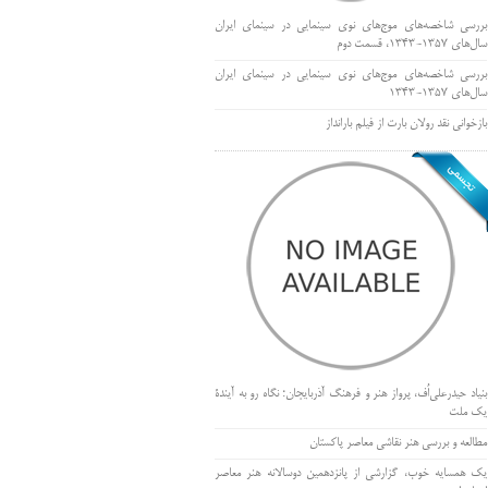
بررسی شاخصه‌های موج‌های نوی سینمایی در سینمای ایران
سال‌های 1357-1343، قسمت دوم
بررسی شاخصه‌های موج‌های نوی سینمایی در سینمای ایران
سال‌های 1357-1343
بازخوانی نقد رولان بارت از فیلم بارانداز
بنیاد حیدرعلی‌اُف، پرواز هنر و فرهنگ آذربایجان؛ نگاه رو به آیندۀ
یک ملت
مطالعه و بررسی هنر نقاشی معاصر پاکستان
یک همسایه خوب، گزارشی از پانزدهمین دوسالانه هنر معاصر