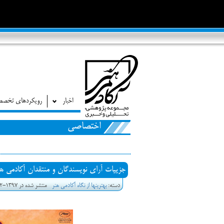
اخبار
رویکردهای تخص
اختصاصی
جزییات آرای نویسندگان و منتقدان آکادمی هنر 
دسته:
بهترین‎ها از نگاه آکادمی هنر
منتشر شده در 1397-12-20 13:27