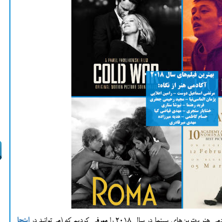
ا در سال 2018 را معرفی کردیم که (می‌توانید در
اینجا