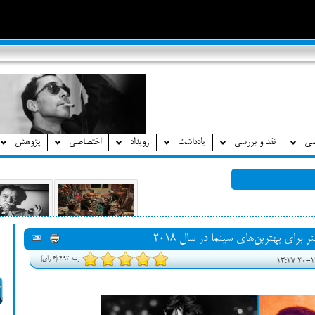
صی
نقد و بررسی
یادداشت
رویداد
اختصاصی
پژوهش
برای بهترین‌های سینما در سال 2018
رتبه 4.92 (6 رای)