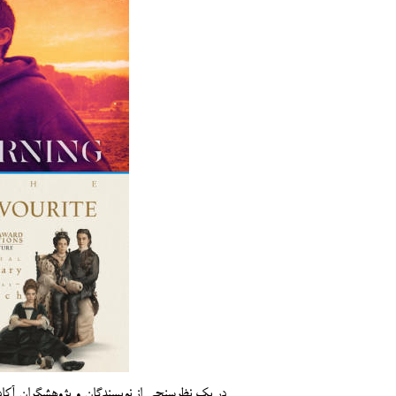
در یک نظرسنجی از نویسندگان و پژوهشگران آکادمی هنر بهترین‌های سینم