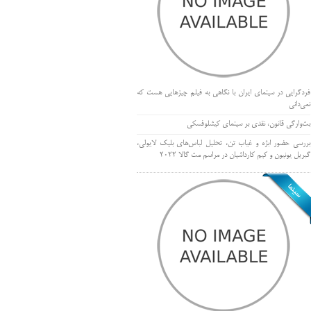
فردگرایی در سینمای ایران با نگاهی به فیلم چیزهایی هست که
نمی‌دانی
بت‌وارگی قانون، نقدی بر سینمای کیشلوفسکی
بررسی حضور ابژه و غیاب تن، تحلیل لباس‌های بلیک لایولی،
گبریل یونیون و کیم کارداشیان در مراسم مت گالا ۲۰۲۲