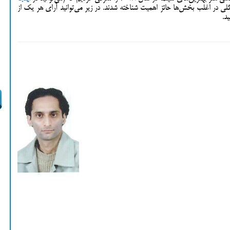
 در اغلب بخش‌ها حائز اهمیت شناخته شدند. در زیر می‌توانید آرای هر یک از
د.