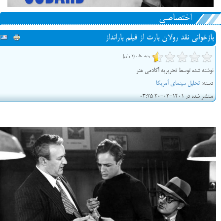
اختصاصی
بازخوانی نقد رولان بارت از فیلم بارانداز
رتبه 0.50 (1 رای)
نوشته شده توسط تحریریه آکادمی هنر
دسته:
تحلیل سینمای آمریکا
منتشر شده در 1401-02-20 03:25