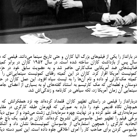
در بارانداز را یکی از فیلم‌های بزرگ الیا کازان و حتی تاریخ سینما می‌دانند. فیلمی که د
سال پس از بازداشت کازان ساخته شده است. در سال ۱۹۵۲ کازان در برابر
فعالیت‌های ضد آمریکایی مک‌کارتی حاضر شد و به عضویت سابق خود در حز
کمونیست آمریکا اقرار کرد. کازان در این کمیته رفقای کمونیست سینمایی‌اش را ب
کمیته مک‌کارتی لو داده و نام آن‌ها را به لیست سیاه افزود. این عمل کازان در ح
دوستان و لطمه‌ای که مک کارتیسم به استناد گفته‌های او به بسیاری از اعضای جامع
سینمایی آن زمان آمریکا زد، لکه سیاهی در کارنامه و زندگی‌اش شد.
دربارانداز را فیلمی در راستای تطهیر کازان قلمداد کرده‌اند چه نزد همفکرانش که ا
هم‌چنان نگاه قدیمی خود را دارد به صورتی که قهرمان طبقه کارگری در مقاب
سرمایه‌داری قد علم کرده و در نهایت چهره سرمایه‌داری زشت می‌شود و از سوی دیگ
برخی فیلم را تطهیر عمل جاسوسی‌اش تشریح کرده‌اند. کازان در فیلم، یک باج خو
اتحادیه کارگری را همچون استعاره‌ای از جاسوسان کمونیست‌ها نشان داد و آشکار
جاسوسی کردن برای صاحب کار را امری اخلاقی جلوه داده است. این تعبیر دسته دیگ
است.