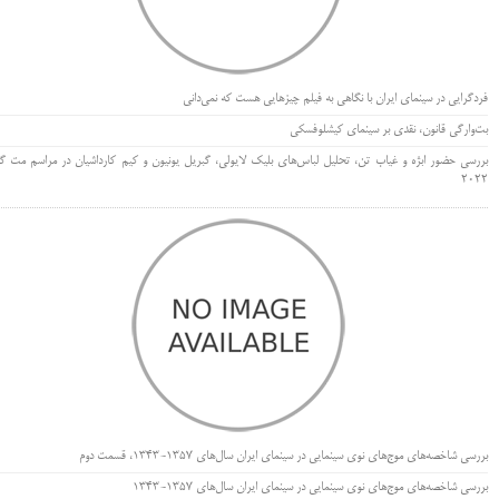
فردگرایی در سینمای ایران با نگاهی به فیلم چیزهایی هست که نمی‌دانی
بت‌وارگی قانون، نقدی بر سینمای کیشلوفسکی
بررسی حضور ابژه و غیاب تن، تحلیل لباس‌های بلیک لایولی، گبریل یونیون و کیم کارداشیان در مراسم مت گا
۲۰۲۲
بررسی شاخصه‌های موج‌های نوی سینمایی در سینمای ایران سال‌های 1357-1343، قسمت دوم
بررسی شاخصه‌های موج‌های نوی سینمایی در سینمای ایران سال‌های 1357-1343