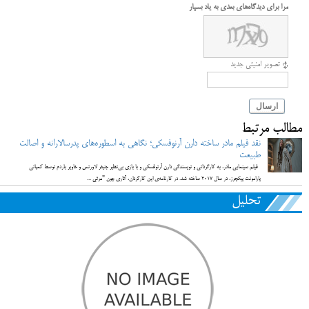
مرا برای دیدگاه‌های بعدی به یاد بسپار
تصویر امنیتی جدید
ارسال
مطالب مرتبط
نقد فیلم مادر ساخته دارن آرنوفسکی؛ نگاهی به اسطوره‌های پدرسالارانه و اصالت
طبیعت
فیلم سینمایی مادر، به کارگردانی و نویسندگی دارن آرنوفسکی و با بازی بی‌نظیر جنیفر لاورنس و خاویر باردم توسط کمپانی
پارامونت پیکچرز، در سال 2017 ساخته شد. در کارنامه‌ی این کارگردان، آثاری چون "مرثی ...
تحلیل