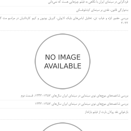
فردگرایی در سینمای ایران با نگاهی به فیلم چیزهایی هست که نمی‌دانی
بت‌وارگی قانون، نقدی بر سینمای کیشلوفسکی
بررسی حضور ابژه و غیاب تن، تحلیل لباس‌های بلیک لایولی، گبریل یونیون و کیم کارداشیان در مراسم مت گا
۲۰۲۲
بررسی شاخصه‌های موج‌های نوی سینمایی در سینمای ایران سال‌های 1357-1343، قسمت دوم
بررسی شاخصه‌های موج‌های نوی سینمایی در سینمای ایران سال‌های 1357-1343
بازخوانی نقد رولان بارت از فیلم بارانداز