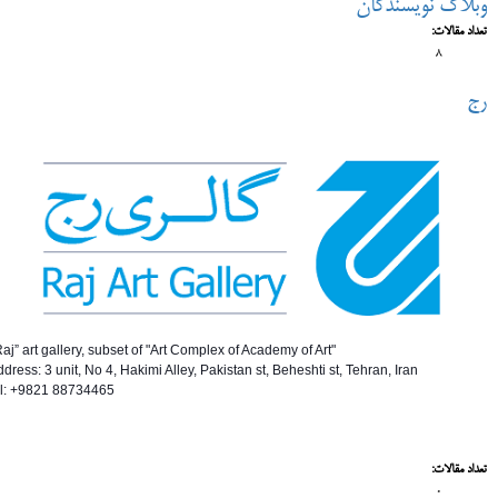
وبلاگ نویسندگان
تعداد مقالات:
8
رج
Raj” art gallery, subset of "Art Complex of Academy of Art"
ddress: 3 unit, No 4, Hakimi Alley, Pakistan st, Beheshti st, Tehran, Iran
el: +9821 88734465
تعداد مقالات:
0