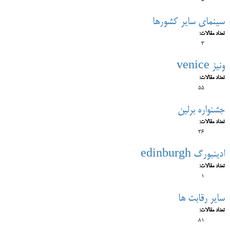
5
سینمای سایر کشورها
تعداد مقالات:
3
ونیز venice
تعداد مقالات:
55
جشنواره برلین
تعداد مقالات:
36
ادینبورگ edinburgh
تعداد مقالات:
1
سایر رقابت ها
تعداد مقالات:
81