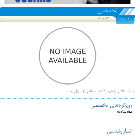
اختصاصی
جشنواره‌ها
گفت و گو
پلنگ طلایی لوکارنو ۲۰۲۲ به فیلمی از برزیل رسید
فهرست فیلم‌های بخش مسابقه جشنواره فیلم ونیز ۲۰۲۲ مشخص شد، سهم پررنگ ایرانی‌ها
رویکردهای تخصصی
بیرون راندن فیلم‌های منتسب به حامیان کرملین از جشنواره کن، راه برای مستقل‌ها باز است
تعداد مقالات:
0
انسان‌شناسی