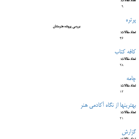
تعداد مقالات:
9
پرتره
بررسی پرونده هنرمندان
تعداد مقالات:
46
کافه کتاب
تعداد مقالات:
28
چامه
تعداد مقالات:
12
بهترین‎ها از نگاه آکادمی هنر
تعداد مقالات:
21
گزارش