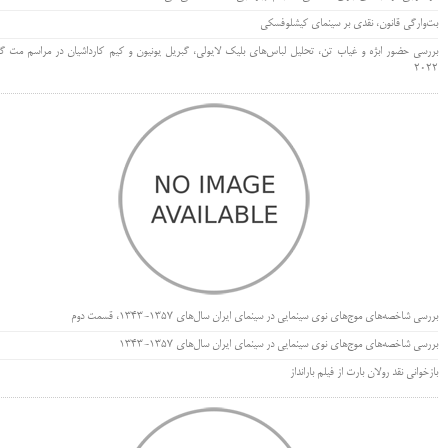
بت‌وارگی قانون، نقدی بر سینمای کیشلوفسکی
بررسی حضور ابژه و غیاب تن، تحلیل لباس‌های بلیک لایولی، گبریل یونیون و کیم کارداشیان در مراسم مت گا
۲۰۲۲
بررسی شاخصه‌های موج‌های نوی سینمایی در سینمای ایران سال‌های 1357-1343، قسمت دوم
بررسی شاخصه‌های موج‌های نوی سینمایی در سینمای ایران سال‌های 1357-1343
بازخوانی نقد رولان بارت از فیلم بارانداز