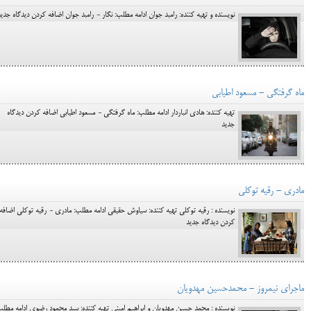
نویسنده و تهیه کننده: رامبد جوان ادامه مطلب: نگار - رامبد جوان اضافه کردن دیدگاه جدید
ماه گرفتگی - مسعود اطیابی
تهیه کننده: هادی انباردار ادامه مطلب: ماه گرفتگی - مسعود اطیابی اضافه کردن دیدگاه
جدید
مادری - رقیه توکلی
نویسنده : رقیه توکلی تهیه کننده: سیاوش حقیقی ادامه مطلب: مادری - رقیه توکلی اضافه
کردن دیدگاه جدید
ماجرای نیمروز - محمدحسین مهدویان
نویسنده : محمد حسین مهدویان و ابراهیم امینی تهیه کننده: سید محمود رضوی ادامه مطلب