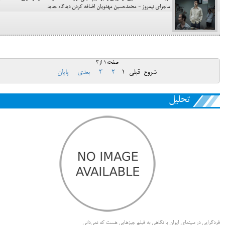
ماجرای نیمروز - محمدحسین مهدویان اضافه کردن دیدگاه جدید
صفحه1 از3
شروع
قبلی
1
2
3
بعدی
پایان
تحلیل
فردگرایی در سینمای ایران با نگاهی به فیلم چیزهایی هست که نمی‌دانی