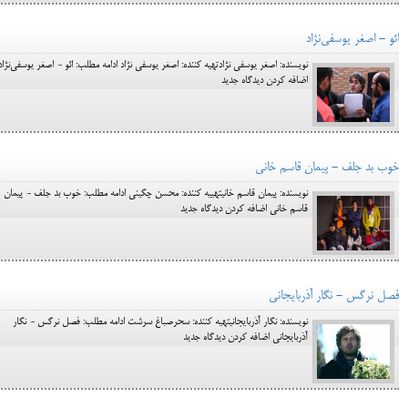
ائو - اصغر یوسفی‌نژاد
نویسنده: اصغر یوسفی نژادتهیه کننده: اصغر یوسفی نژاد ادامه مطلب: ائو - اصغر یوسفی‌نژاد
اضافه کردن دیدگاه جدید
خوب بد جلف - پیمان قاسم خانی
نویسنده: پیمان قاسم خانیتهییه کننده: محسن چگینی ادامه مطلب: خوب بد جلف - پیمان
قاسم خانی اضافه کردن دیدگاه جدید
فصل نرگس - نگار آذربایجانی
نویسنده: نگار آذربایجانیتهیه کننده: سحرصباغ سرشت ادامه مطلب: فصل نرگس - نگار
آذربایجانی اضافه کردن دیدگاه جدید