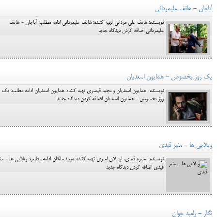
آباجان - هاتف علیمردانی
نویسنده: هاتف علی مردانی تهیه کننده: هاتف علیمردانی ادامه مطلب: آباجان - هاتف
علیمردانی اضافه کردن دیدگاه جدید
یک روز بخصوص - همایون اسعدیان
نویسنده : همایون اسعدیان و مجید قیصری تهیه کننده: همایون اسعدیان ادامه مطلب: یک
روز بخصوص - همایون اسعدیان اضافه کردن دیدگاه جدید
ویلایی ها - منیر قیدی
نویسنده : منیره قیدی، ارسلان امیری تهیه کننده: سعید ملکان ادامه مطلب: ویلایی ها - منی
قیدی اضافه کردن دیدگاه جدید
نگار - رامبد جوان