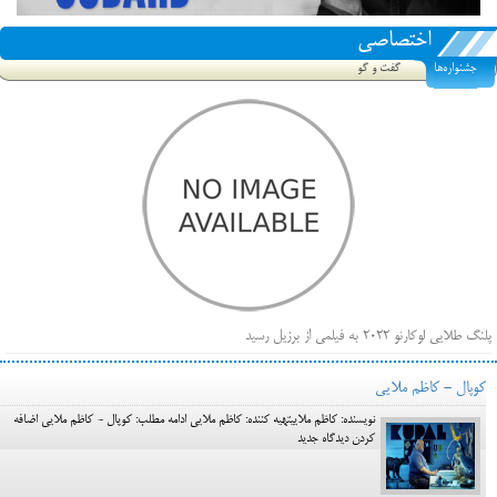
اختصاصی
جشنواره‌ها
گفت و گو
پلنگ طلایی لوکارنو ۲۰۲۲ به فیلمی از برزیل رسید
فهرست فیلم‌های بخش مسابقه جشنواره فیلم ونیز ۲۰۲۲ مشخص شد، سهم پررنگ ایرانی‌ها
کوپال - کاظم ملایی
بیرون راندن فیلم‌های منتسب به حامیان کرملین از جشنواره کن، راه برای مستقل‌ها باز است
نویسنده: کاظم ملاییتهیه کننده: کاظم ملایی ادامه مطلب: کوپال - کاظم ملایی اضافه
کردن دیدگاه جدید