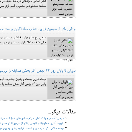
فجر، اسامی نامزدهای دریافت جایزه در 
مسابقه سینماویدئو جشنواره فیلم فجر مع
جدایی نادر از سیمین فیلم منتخب تماشاگران بیست و 
اسامی پنج فیلم برتر مخاطبان بیست و نهمی
فیلم منتخب تماشاگران بیست و نهمین جش
داوران تا پایان روز 24 بهمن آثار بخش مسابقه را بررسی می‌کنند
پایان روز 24 بهمن آثار بخش مسابقه را بررسی می‌کنند اضافه کردن دیدگاه جدید
مقالات دیگر...
فرجی: آماده‌ایم با تقاضای مردم سانس‌های فوق‌العاده بی
«ورود آقایان ممنوع» و «جدایی نادر از سیمین» در صدر انتخاب
جمعه حاتمی کیا، فرهادی و الوند با فیلم‌هایشان به برج میل