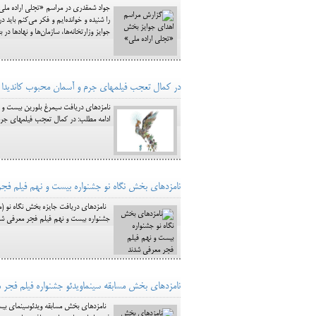
را شنيده‌ و خوانده‌ايم و فكر مي‌كنم باي
جوايز وزارتخانه‌ها، سازمان‌ها و نهادها 
در کمال تعجب فیلم‎های جرم و آسمان محبوب کاندیدا در بخش‎های اصلی + لیست کامل نامزدهای جوایز بیست و نهمین جشنواره فیلم فجر
نامزدهای دریافت سیمرغ بلورین بیست و 
ادامه مطلب: در کمال تعجب فیلم‎های جرم و آسمان محبوب کاندیدا در بخش‎های اصلی + لیست کامل نامزدهای جوایز بیست و... (1) دیدگاه
نامزدهای بخش نگاه نو جشنواره بیست و نهم فیلم فجر
نامزدهای دریافت جایزه بخش نگاه نو (مس
جشنواره بیست و نهم فیلم فجر معرفی شد
نامزدهای بخش مسابقه سینماویدئو جشنواره فیلم فجر 
نامزدهای بخش مسابقه ویدئوسینمای بیست