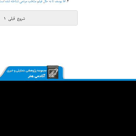
اقا یوسف تا به حال فیلم منتخب مردمی شناخته شده است
شروع
قبلی
1