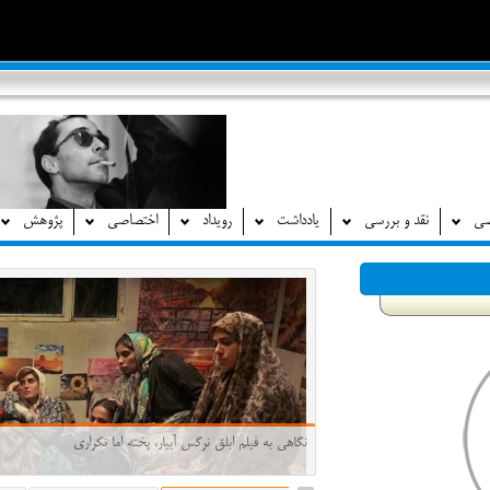
صی
نقد و بررسی
یادداشت
رویداد
اختصاصی
پژوهش
برای او که نه تنها ساختار زبان سینمایی بلکه ساختار زندگی ر