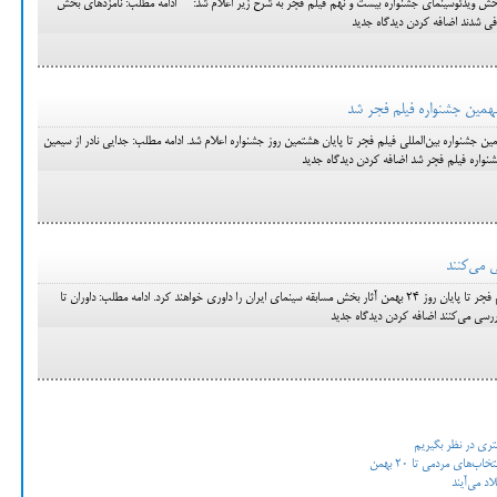
بخش ویدئوسینمای جشنواره بیست و نهم فیلم فجر به شرح زیر اعلام شد: ادامه مطلب: نامزدهای بخش
رفی شدند اضافه کردن دیدگاه جدید
نهمین جشنواره فیلم فجر شد
ن جشنواره بین‌المللی فیلم فجر تا پایان هشتمین روز جشنواره اعلام شد. ادامه مطلب: جدایی نادر از سیمین
نواره فیلم فجر شد اضافه کردن دیدگاه جدید
هیات داوران بیست و نهمین جشنواره فیلم فجر تا پایان روز 24 بهمن آثار بخش مسابقه سینمای ایران را داوری خواهند کرد. ادامه مطلب: داوران تا
شتری در نظر بگیریم
‌های مردمی تا 20 بهمن
اد می‌آیند