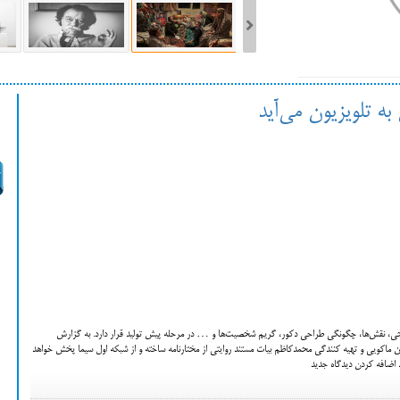
ست فیلم‌های بخش مسابقه جشنواره فیلم ونیز ۲۰۲۲ مشخص شد، سهم پررنگ
 به تلویزیون می‌آید
ه کن، راه برای مستقل‌ها
خی، نقش‌ها، چگونگی طراحی دکور، گریم شخصیت‌ها و … در مرحله پیش تولید قرار دارد. به گزارش
ه‌ای به کارگردانی امیرحسین ماکویی و تهیه کنندگی محمدکاظم بیات مستند روایتی از مختارنامه ساخته و از شبکه اول سیما پخش خواهد
ید اضافه کردن دیدگاه جدید