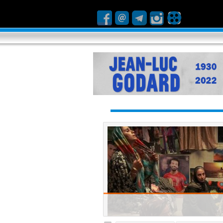
ا شکست