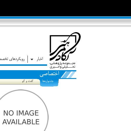
اخبار
رویکردهای تخص
اختصاصی
جشنواره‌ها
گفت و گو