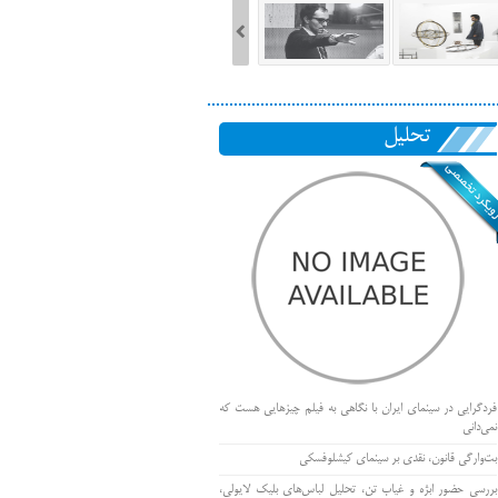
تحلیل
فردگرایی در سینمای ایران با نگاهی به فیلم چیزهایی هست که
نمی‌دانی
بت‌وارگی قانون، نقدی بر سینمای کیشلوفسکی
بررسی حضور ابژه و غیاب تن، تحلیل لباس‌های بلیک لایولی،