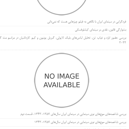
فردگرایی در سینمای ایران با نگاهی به فیلم چیزهایی هست که نمی‌دانی
بت‌وارگی قانون، نقدی بر سینمای کیشلوفسکی
بررسی حضور ابژه و غیاب تن، تحلیل لباس‌های بلیک لایولی، گبریل یونیون و کیم کارداشیان در مراسم مت گا
۲۰۲۲
بررسی شاخصه‌های موج‌های نوی سینمایی در سینمای ایران سال‌های 1357-1343، قسمت دوم
بررسی شاخصه‌های موج‌های نوی سینمایی در سینمای ایران سال‌های 1357-1343