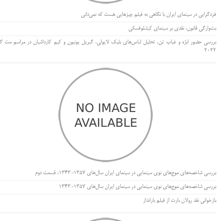
فردگرایی در سینمای ایران با نگاهی به فیلم چیزهایی هست که نمی‌دانی
بت‌وارگی قانون، نقدی بر سینمای کیشلوفسکی
بررسی حضور ابژه و غیاب تن، تحلیل لباس‌های بلیک لایولی، گبریل یونیون و کیم کارداشیان در مراسم مت گا
۲۰۲۲
بررسی شاخصه‌های موج‌های نوی سینمایی در سینمای ایران سال‌های 1357-1343، قسمت دوم
بررسی شاخصه‌های موج‌های نوی سینمایی در سینمای ایران سال‌های 1357-1343
بازخوانی نقد رولان بارت از فیلم بارانداز