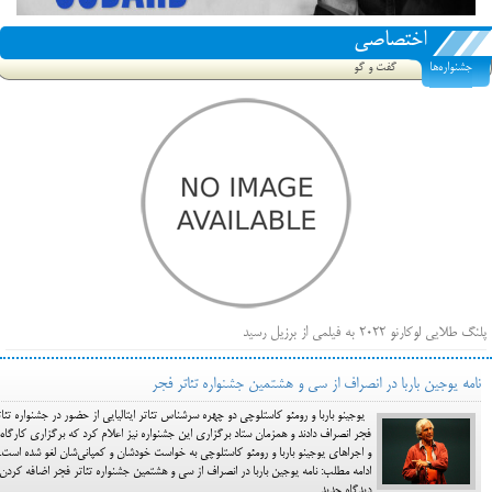
اختصاصی
جشنواره‌ها
گفت و گو
پلنگ طلایی لوکارنو ۲۰۲۲ به فیلمی از برزیل رسید
فهرست فیلم‌های بخش مسابقه جشنواره فیلم ونیز ۲۰۲۲ مشخص شد، سهم پررنگ ایرانی‌ها
نامه یوجین باربا در انصراف از سی و هشتمین جشنواره تئاتر فجر
بیرون راندن فیلم‌های منتسب به حامیان کرملین از جشنواره کن، راه برای مستقل‌ها باز است
یوجینو باربا و رومئو کاستلوچی دو چهره سرشناس تئاتر ایتالیایی از حضور در جشنواره تئات
فجر انصراف دادند و همزمان ستاد برگزاری این جشنواره نیز اعلام کرد که برگزاری کارگاه‌ه
و اجراهای یوجینو باربا و رومئو کاستلوچی به خواست خودشان و کمپانی‌شان لغو شده است.
ادامه مطلب: نامه یوجین باربا در انصراف از سی و هشتمین جشنواره تئاتر فجر اضافه کردن
دیدگاه جدید