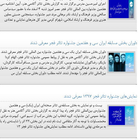
اجرای امیرحسین مدرس برگزار شد. به گزارش بخش تئاتر آکادمی هنر، آیین اختتامیه سی 
هفتمین جشنواره بین المللی تئاتر فجر عصر امروز شنبه ۴ اسفند ماه با حضور سیدعباس
صالحی وزیر فرهنگ و ارشاد، نادر برهانی مرند دبیر جشنواره، سیدمجتبی حسینی معاون
هنری وزیر فرهنگ و ارشاد اسلامی، شهرام کرمی مدیر کل هنرهای نمایشی و تعدادی
داوران بخش مسابقه ایران سی و هفتمین جشنواره تئاتر فجر معرفی شدند
داوران بخش مسابقه ایران یک سی و هفتمین جشنواره بین المللی تئاتر فجر معرفی شدند. ب
گزارش بخش تئاتر آکادمی هنر به نقل از روابط عمومی جشنواره تئاتر فجر، الهام کردا
بازیگر، رضاگوران نمایشنامه نویس، کارگردان و مدرس و حسین مسافرآستانه کارگردان،
بازیگر و مدیر فرهنگی داوری آثار حاضر در بخش مسابقه ایران یک سی و هفتمین جشنوار
بین‌المللی تئاتر فجر را عهده‌دار شدند. ادامه مطلب: داوران بخش مسابقه ایران س
نمایش‌های جشنواره تئاتر فجر 1397 معرفی شدند
بیست و دو نمایش به بخش مسابقه‌ی تئاتر صحنه‌ای ایران (یک) سی و هفتمین
جشنواره‌ی بین‌المللی تئاتر فجر راه پیدا کردند. به گزارش بخش تئاتر آکادمی هنر به نقل از
روابط عمومی این جشنواره، گروه انتخاب این بخش مرکب از: نسیم ادبی، کیومرث مرادی 
محمدمساوات با توجه به آثار متقاضی ثبت نام شده در این بخش،۲۲ اثر را شایسته‌ی
به مرحله‌ی نهایی دانسته‌اند. ادامه مطلب: نمایش‌های جشنواره تئاتر فجر 13