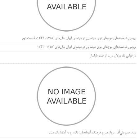
بررسی شاخصه‌های موج‌های نوی سینمایی در سینمای ایران سال‌های 1357-1343، قسمت دوم
بررسی شاخصه‌های موج‌های نوی سینمایی در سینمای ایران سال‌های 1357-1343
بازخوانی نقد رولان بارت از فیلم بارانداز
بنیاد حیدرعلی‌اُف، پرواز هنر و فرهنگ آذربایجان؛ نگاه رو به آیندۀ یک ملت