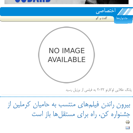
اختصاصی
جشنواره‌ها
گفت و گو
پلنگ طلایی لوکارنو ۲۰۲۲ به فیلمی از برزیل رسید
فهرست فیلم‌های بخش مسابقه جشنواره فیلم ونیز ۲۰۲۲ مشخص شد، سهم پررنگ ایرانی‌ها
بیرون راندن فیلم‌های منتسب به حامیان کرملین از
بیرون راندن فیلم‌های منتسب به حامیان کرملین از جشنواره کن، راه برای مستقل‌ها باز است
جشنواره کن، راه برای مستقل‌ها باز است