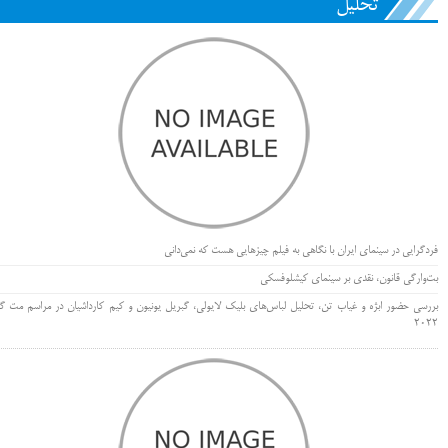
تحلیل
فردگرایی در سینمای ایران با نگاهی به فیلم چیزهایی هست که نمی‌دانی
بت‌وارگی قانون، نقدی بر سینمای کیشلوفسکی
بررسی حضور ابژه و غیاب تن، تحلیل لباس‌های بلیک لایولی، گبریل یونیون و کیم کارداشیان در مراسم مت گا
۲۰۲۲