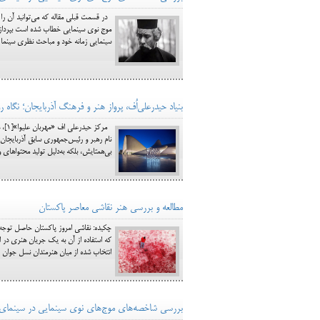
در قسمت قبلی مقاله که می‌توانید آن را د
موج نوی سینمایی خطاب شده است بپردازی
سینمایی زمانه خود و مباحث نظری سینما 
بنیاد حیدرعلی‌اُف، پرواز هنر و فرهنگ آذربایجان؛ نگاه 
مرک
بی‌همتایش، بلکه به‌دلیل تولید محتواهای وسیع و چندجان
مطالعه و بررسی هنر نقاشی معاصر پاکستان
چکیده: نقاشی امروز پاکستان حاصل توجه د
که استفاده از آن به یک جریان هنری در ا
انتخاب شده از میان هنرمندان نسل جوان 
بررسی شاخصه‌های موج‌های نوی سینمایی در سینمای ایران س