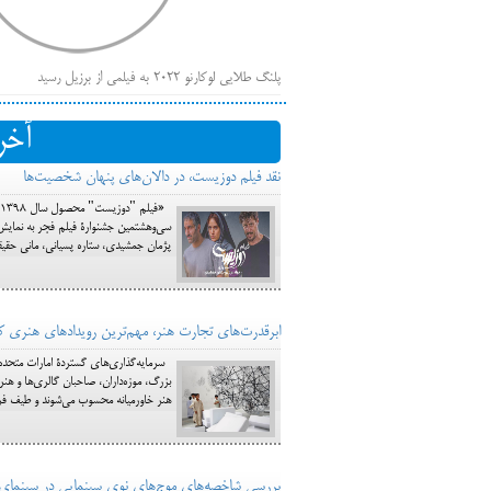
پلنگ طلایی لوکارنو ۲۰۲۲ به فیلمی از برزیل رسید
فهر
ایرانی‌ها
آخر
بیرون راندن فیلم‌های منتسب به حامیان کرملین از جشنوار
نقد فیلم دوزیست، در دالان‌های پنهان شخصیت‌ها
باز است
سی‌وهشتمین جشنوارۀ فیلم فجر به نمایش د
پژمان جمشیدی، ستاره پسیانی، مانی حقیقی
ابرقدرت‌های تجارت هنر، مهم‌ترین رویدادهای هنری ک
سرمایه‌گذاری‌های گستردۀ امارات متحده ع
بزرگ، موزه‌داران، صاحبان گالری‌ها و هن
هنر خاورمیانه محسوب می‌شوند و طیف فراو
بررسی شاخصه‌های موج‌های نوی سینمایی در سینمای ایران سال‌های 7