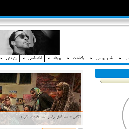
صی
نقد و بررسی
یادداشت
رویداد
اختصاصی
پژوهش
نگاهی به فیلم ابلق نرگس آبیار، پخته اما تکراری