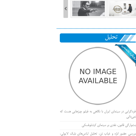
تحلیل
فردگرایی در سینمای ایران با نگاهی به فیلم چیزهایی هست که
نمی‌دانی
بت‌وارگی قانون، نقدی بر سینمای کیشلوفسکی
بررسی حضور ابژه و غیاب تن، تحلیل لباس‌های بلیک لایولی،