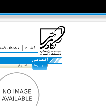
اخبار
رویکردهای تخص
اختصاصی
جشنواره‌ها
گفت و گو