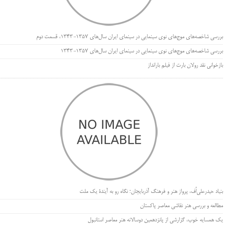
بررسی شاخصه‌های موج‌های نوی سینمایی در سینمای ایران سال‌های 1357-1343، قسمت دوم
بررسی شاخصه‌های موج‌های نوی سینمایی در سینمای ایران سال‌های 1357-1343
بازخوانی نقد رولان بارت از فیلم بارانداز
بنیاد حیدرعلی‌اُف، پرواز هنر و فرهنگ آذربایجان؛ نگاه رو به آیندۀ یک ملت
مطالعه و بررسی هنر نقاشی معاصر پاکستان
یک همسایه خوب، گزارشی از پانزدهمین دوسالانه هنر معاصر استانبول