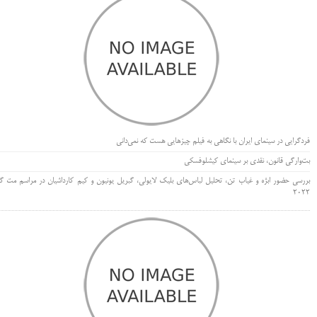
فردگرایی در سینمای ایران با نگاهی به فیلم چیزهایی هست که نمی‌دانی
بت‌وارگی قانون، نقدی بر سینمای کیشلوفسکی
بررسی حضور ابژه و غیاب تن، تحلیل لباس‌های بلیک لایولی، گبریل یونیون و کیم کارداشیان در مراسم مت گا
۲۰۲۲