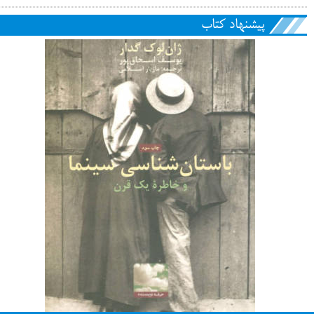
پیشنهاد کتاب