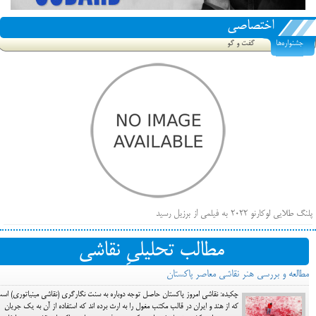
اختصاصی
جشنواره‌ها
گفت و گو
پلنگ طلایی لوکارنو ۲۰۲۲ به فیلمی از برزیل رسید
فهرست فیلم‌های بخش مسابقه جشنواره فیلم ونیز ۲۰۲۲ مشخص شد، سهم پررنگ ایرانی‌ها
مطالب تحلیلیِ نقاشی
بیرون راندن فیلم‌های منتسب به حامیان کرملین از جشنواره کن، راه برای مستقل‌ها باز است
مطالعه و بررسی هنر نقاشی معاصر پاکستان
چکیده: نقاشی امروز پاکستان حاصل توجه دوباره به سنت نگارگری (نقاشی مینیاتوری) اس
که از هند و ایران در قالب مکتب مغول را به ارث برده اند که استفاده از آن به یک جریان