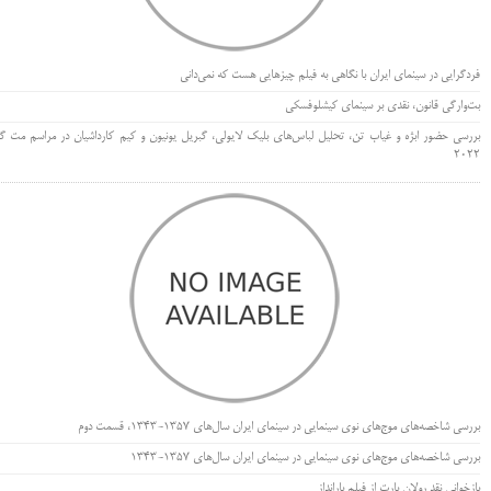
فردگرایی در سینمای ایران با نگاهی به فیلم چیزهایی هست که نمی‌دانی
بت‌وارگی قانون، نقدی بر سینمای کیشلوفسکی
بررسی حضور ابژه و غیاب تن، تحلیل لباس‌های بلیک لایولی، گبریل یونیون و کیم کارداشیان در مراسم مت گا
۲۰۲۲
بررسی شاخصه‌های موج‌های نوی سینمایی در سینمای ایران سال‌های 1357-1343، قسمت دوم
بررسی شاخصه‌های موج‌های نوی سینمایی در سینمای ایران سال‌های 1357-1343
بازخوانی نقد رولان بارت از فیلم بارانداز