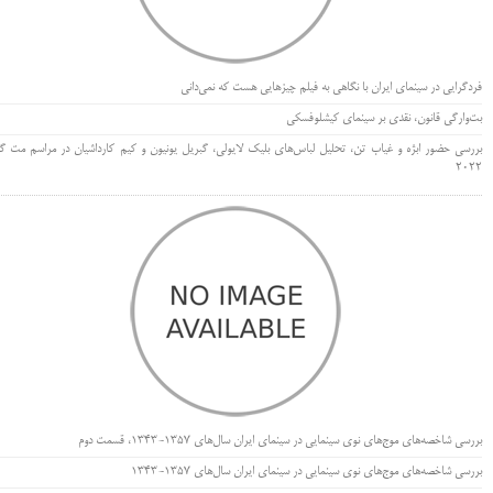
فردگرایی در سینمای ایران با نگاهی به فیلم چیزهایی هست که نمی‌دانی
بت‌وارگی قانون، نقدی بر سینمای کیشلوفسکی
بررسی حضور ابژه و غیاب تن، تحلیل لباس‌های بلیک لایولی، گبریل یونیون و کیم کارداشیان در مراسم مت گا
۲۰۲۲
بررسی شاخصه‌های موج‌های نوی سینمایی در سینمای ایران سال‌های 1357-1343، قسمت دوم
بررسی شاخصه‌های موج‌های نوی سینمایی در سینمای ایران سال‌های 1357-1343