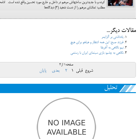
کرده و با جدیدترین ساخته‎اش مرهم در داخل و خارج مورد تحسین واقع شده است. ادامه
مطلب: تماشای مرهم را از دست ندهید (3) دیدگاه‌ها
مقالات دیگر...
یادداشتی بر آلزایمر
فرزند صبح: این همه انتظار و هیاهو برای هیچ
نیم نگاهی به آفریقا
نگاهی به چشم: بازی سینمای ایران با رستمی
صفحه1 از2
شروع
قبلی
1
2
بعدی
پایان
تحلیل