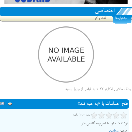
اختصاصی
جشنواره‌ها
گفت و گو
پلنگ طلایی لوکارنو ۲۰۲۲ به فیلمی از برزیل رسید
فهرست فیلم‌های بخش مسابقه جشنواره فیلم ونیز ۲۰۲۲ مشخص شد، سهم پررنگ ایرانی‌ها
فتح احساسات با «یه حبه قند»
بیرون راندن فیلم‌های منتسب به حامیان کرملین از جشنواره کن، راه برای مستقل‌ها باز است
رتبه 0.00 (0 رای)
نوشته شده توسط تحریریه آکادمی هنر
دسته:
یادداشت