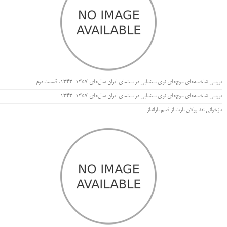
بررسی شاخصه‌های موج‌های نوی سینمایی در سینمای ایران سال‌های 1357-1343، قسمت دوم
بررسی شاخصه‌های موج‌های نوی سینمایی در سینمای ایران سال‌های 1357-1343
بازخوانی نقد رولان بارت از فیلم بارانداز