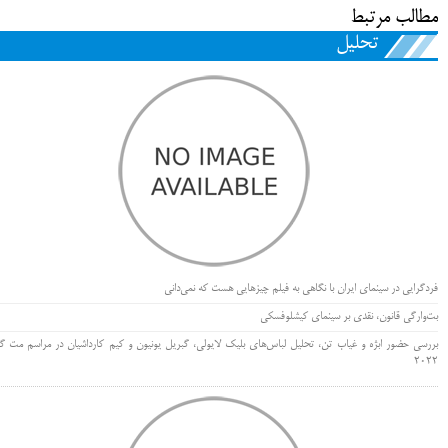
مطالب مرتبط
تحلیل
فردگرایی در سینمای ایران با نگاهی به فیلم چیزهایی هست که نمی‌دانی
بت‌وارگی قانون، نقدی بر سینمای کیشلوفسکی
بررسی حضور ابژه و غیاب تن، تحلیل لباس‌های بلیک لایولی، گبریل یونیون و کیم کارداشیان در مراسم مت گا
۲۰۲۲