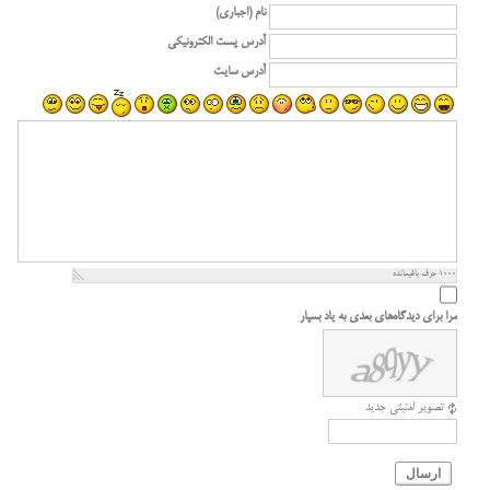
نام (اجباری)
آدرس پست الکترونیکی
آدرس سایت
1000
حرف باقیمانده
مرا برای دیدگاه‌های بعدی به یاد بسپار
تصویر امنیتی جدید
ارسال