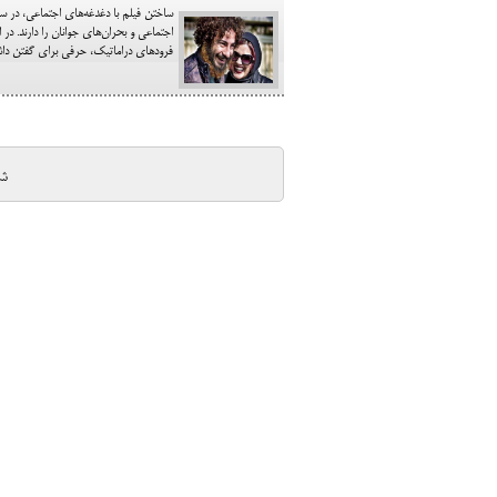
ساختن فیلم با دغدغه‌های اجتماعی، در سی
اجتماعی و بحران‌های جوانان را دارند. در 
فرودهای دراماتیک، حرفی برای گفتن داشته
ش