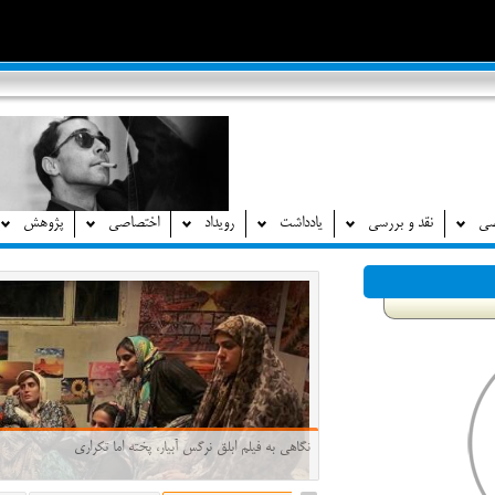
صی
نقد و بررسی
یادداشت
رویداد
اختصاصی
پژوهش
برای او که نه تنها ساختار زبان سینمایی بلکه ساختار