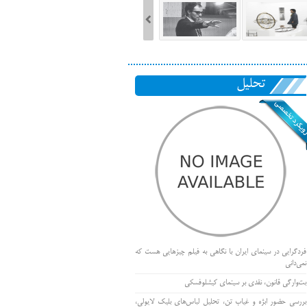
تحلیل
فردگرایی در سینمای ایران با نگاهی به فیلم چیزهایی هست که
نمی‌دانی
بت‌وارگی قانون، نقدی بر سینمای کیشلوفسکی
بررسی حضور ابژه و غیاب تن، تحلیل لباس‌های بلیک لایولی،