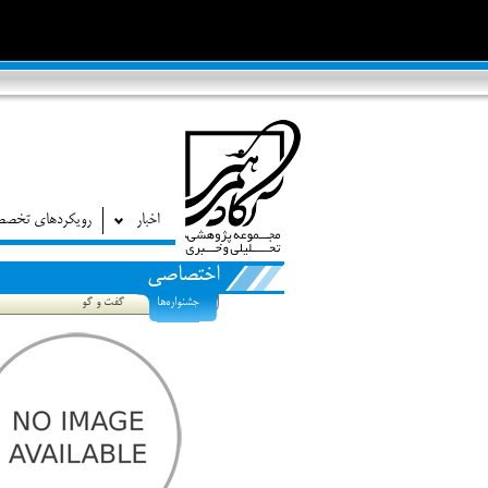
اخبار
رویکردهای تخص
اختصاصی
جشنواره‌ها
گفت و گو
نگاهی به فیلم ابلق نرگس آبیار، پخته اما تکراری