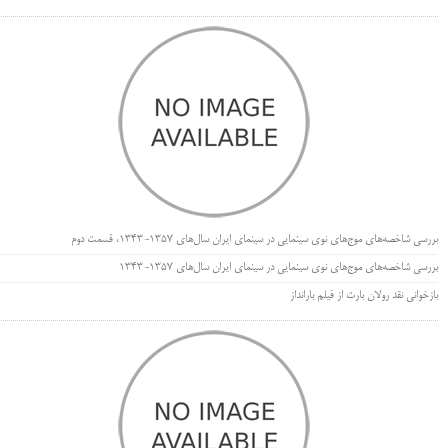
بررسی شاخصه‌های موج‌های نوی سینمایی در سینمای ایران سال‌های 1357-1343، قسمت دوم
بررسی شاخصه‌های موج‌های نوی سینمایی در سینمای ایران سال‌های 1357-1343
بازخوانی نقد رولان بارت از فیلم بارانداز