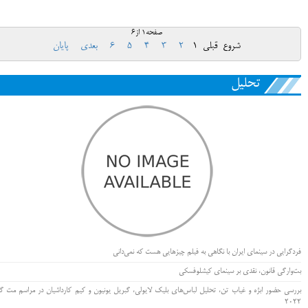
صفحه1 از6
شروع
قبلی
1
2
3
4
5
6
بعدی
پایان
تحلیل
فردگرایی در سینمای ایران با نگاهی به فیلم چیزهایی هست که نمی‌دانی
بت‌وارگی قانون، نقدی بر سینمای کیشلوفسکی
بررسی حضور ابژه و غیاب تن، تحلیل لباس‌های بلیک لایولی، گبریل یونیون و کیم کارداشیان در مراسم مت گا
۲۰۲۲