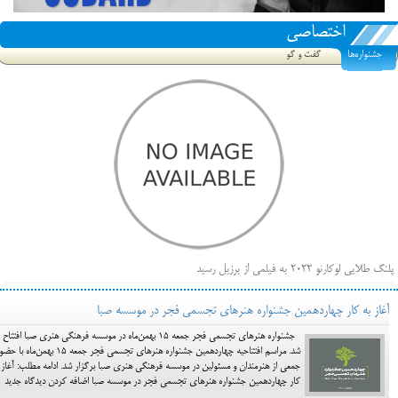
اختصاصی
جشنواره‌ها
گفت و گو
پلنگ طلایی لوکارنو ۲۰۲۲ به فیلمی از برزیل رسید
فهرست فیلم‌های بخش مسابقه جشنواره فیلم ونیز ۲۰۲۲ مشخص شد، سهم پررنگ ایرانی‌ها
آغاز به کار چهاردهمین جشنواره هنرهای تجسمی فجر در موسسه صبا
بیرون راندن فیلم‌های منتسب به حامیان کرملین از جشنواره کن، راه برای مستقل‌ها باز است
جشنواره هنرهای تجسمی فجر جمعه ۱۵ بهمن‌ماه در موسسه فرهنگی هنری صبا افتتاح
شد. مراسم افتتاحیه چهاردهمین جشنواره هنرهای تجسمی فجر جمعه ۱۵ بهمن‌ماه با
جمعی از هنرمندان و مسئولین در موسسه فرهنگی هنری صبا برگزار شد. ادامه مطلب: آغاز 
کار چهاردهمین جشنواره هنرهای تجسمی فجر در موسسه صبا اضافه کردن دیدگاه جدید