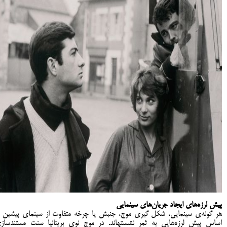
پیش لرزه‌های ایجاد جریان‌های سینمایی
هر گونه‌ی سینمایی، شکل گیری موج، جنبش یا چرخه متفاوت از سینمای پیشین ب
اساس پیش لرزه‌هایی به ثمر نشسته­اند. در موج نوی بریتانیا سنت مستندساز