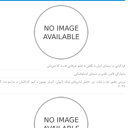
فردگرایی در سینمای ایران با نگاهی به فیلم چیزهایی هست که نمی‌دانی
بت‌وارگی قانون، نقدی بر سینمای کیشلوفسکی
بررسی حضور ابژه و غیاب تن، تحلیل لباس‌های بلیک لایولی، گبریل یونیون و کیم کارداشیان در مراسم مت گا
۲۰۲۲