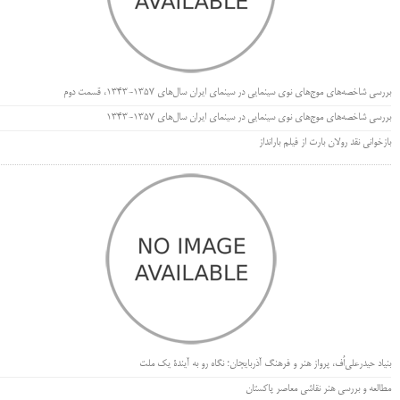
بررسی شاخصه‌های موج‌های نوی سینمایی در سینمای ایران سال‌های 1357-1343، قسمت دوم
بررسی شاخصه‌های موج‌های نوی سینمایی در سینمای ایران سال‌های 1357-1343
بازخوانی نقد رولان بارت از فیلم بارانداز
بنیاد حیدرعلی‌اُف، پرواز هنر و فرهنگ آذربایجان؛ نگاه رو به آیندۀ یک ملت
مطالعه و بررسی هنر نقاشی معاصر پاکستان