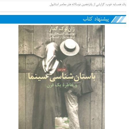
یک همسایه خوب، گزارشی از پانزدهمین دوسالانه هنر معاصر استانبول
پیشنهاد کتاب