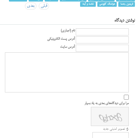
فریدون رهنما
هوشنگ کاووسی
خشت و آینه
قبلی
بعدی
نوشتن دیدگاه
نام (اجباری)
آدرس پست الکترونیکی
آدرس سایت
مرا برای دیدگاه‌های بعدی به یاد بسپار
تصویر امنیتی جدید