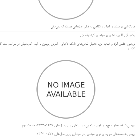
فردگرایی در سینمای ایران با نگاهی به فیلم چیزهایی هست که نمی‌دانی
بت‌وارگی قانون، نقدی بر سینمای کیشلوفسکی
بررسی حضور ابژه و غیاب تن، تحلیل لباس‌های بلیک لایولی، گبریل یونیون و کیم کارداشیان در مراسم مت گا
۲۰۲۲
بررسی شاخصه‌های موج‌های نوی سینمایی در سینمای ایران سال‌های 1357-1343، قسمت دوم
بررسی شاخصه‌های موج‌های نوی سینمایی در سینمای ایران سال‌های 1357-1343