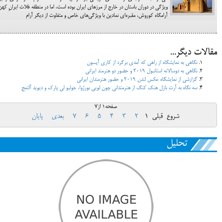
ویژگی در دوران باستان در خارج از مرزهای ایران بوده است، اما در منطقه فلات ایرانِ کهن
آرامگاه کوروش، مقبره‌ای نمادین با ویژگی‌های خاص و متفاوت از دیگر آرام
مقالات دیگر...
نگاهی به نمایشگاه از راهی که آمدی برگرد از کاری آپسون
نگاهی به دوسالانه استانبول 2019 و حضور دو هنرمند ایرانی
گزارشی از نمایشگاه عکس لندن 2019 و حضور هنرمندان ایرانی
سه نگاه به آرت بازل هنک کنگ از هنرمندانی چون لویی بورژوا، جولیو لی پارک و دیوید آلتمج
صفحه1 از7
شروع
قبلی
1
2
3
4
5
6
7
بعدی
پایان
تحلیل