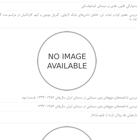
بت‌وارگی قانون، نقدی بر سینمای کیشلوفسکی
بررسی حضور ابژه و غیاب تن، تحلیل لباس‌های بلیک لایولی، گبریل یونیون و کیم کارداشیان در مراسم مت گا
۲۰۲۲
بررسی شاخصه‌های موج‌های نوی سینمایی در سینمای ایران سال‌های 1357-1343، قسمت دوم
بررسی شاخصه‌های موج‌های نوی سینمایی در سینمای ایران سال‌های 1357-1343
بازخوانی نقد رولان بارت از فیلم بارانداز