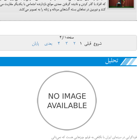
که افراد با گذر کردن و نادیده گرفتن عمدی موانع بازدارنده اجتماعی با یکدیگر مقاربت می­‌
کنند و دوربین در نماهای بسته آلت­‌های مردانه و زنانه را به تصویر می­‌کشد.
صفحه1 از4
شروع
قبلی
1
2
3
4
بعدی
پایان
تحلیل
فردگرایی در سینمای ایران با نگاهی به فیلم چیزهایی هست که نمی‌دانی