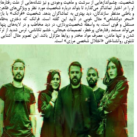
شخصیت، چشم‌اندازهایی از سرشت و ماهیت وجودی و نیز نشانه‌هایی از علت رفتارها
او را در اختیار تماشاگر می‌گذارد تا بتواند درباره شخصیت مورد نظر و ویژگی‌های ظاهر
و باطنی مدنظر سازندگان، دید بهتری به تماشاگران بدهد. شخصیت «فرانک» با باز
«سحر دولتشاهی» مثال خوبی در تأیید این گفته است. فرانک که دختری به‌ظاه
مستقل و‌ قوی است، به واسطۀ شخصیت‌پردازی، در دید مخاطب و در لایه‌های پنها
می‌تواند مستعد رفتارهای پرخطر، تصمیمات هیجانی، خشم تکانشی، ترس شدید از تر
شدن و تنها ماندن، مصرف مواد مخدر و روابط متزلزل باشد. این‌ تصویر مثال آشنایی ا
تابلوی روانشناختی «اختلال شخصی مرزی» است.