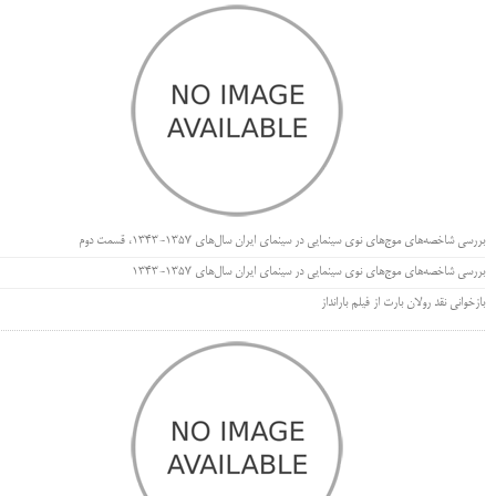
بررسی شاخصه‌های موج‌های نوی سینمایی در سینمای ایران سال‌های 1357-1343، قسمت دوم
بررسی شاخصه‌های موج‌های نوی سینمایی در سینمای ایران سال‌های 1357-1343
بازخوانی نقد رولان بارت از فیلم بارانداز