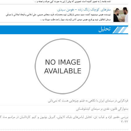
شده جامعه را به تصویر کشیده است، تصویری که پیش از این به صورت کپی صرف و نصفه و ...
مغزهای کوچک زنگ زده - هومن سیدی
نویسنده: هومن سیدیتهیه کننده: سعید سعدی بازیگران: نوید محمدزاده، فرید سجادی حسینی، علی اعلایی و فرهاد اصلانی با معرفی
مرجان اتفاقیان، نوید پورفرج، هومن سیدی، لادن ژاوه وند، مهیار راحت طلب، مهرداد ب ...
تحلیل
فردگرایی در سینمای ایران با نگاهی به فیلم چیزهایی هست که نمی‌دانی
بت‌وارگی قانون، نقدی بر سینمای کیشلوفسکی
بررسی حضور ابژه و غیاب تن، تحلیل لباس‌های بلیک لایولی، گبریل یونیون و کیم کارداشیان در مراسم مت گا
۲۰۲۲