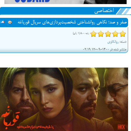
اختصاصی
صفر و صد؛ نگاهی روانشناختی شخصیت‌پردازی‌های سریال قورباغه
رتبه 5.00 (1 رای)
دسته:
روانکاوی
منتشر شده در 1400-09-12 02:19