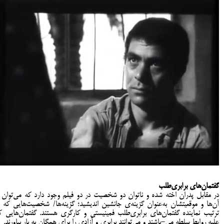
گفتمان‌های برابری‌طلب
در مقابل پدران اخته شده و ناتوان دو شخصیت در دو فیلم وجود دارد که می‌توان ا
آن‌ها و موقعیتشان به‌عنوان گزینه‌ی جانشین اندیشید؛ گزینه‌ها/ شخصیت‌هایی که ب
ترتیب نماینده گفتمان‌های برابری‌طلب فمینیستی و کارگری هستند. گفتمان‌هایی ک
علیه روابط سلطه می-باشند و می‌توانند برابری و آزادی را برای همگان به بار بیاورند.