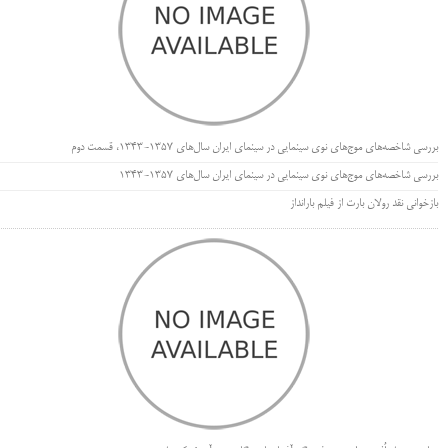
بررسی شاخصه‌های موج‌های نوی سینمایی در سینمای ایران سال‌های 1357-1343، قسمت دوم
بررسی شاخصه‌های موج‌های نوی سینمایی در سینمای ایران سال‌های 1357-1343
بازخوانی نقد رولان بارت از فیلم بارانداز