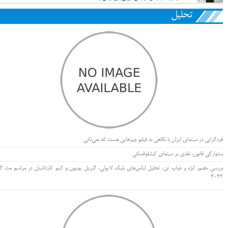
تحلیل
فردگرایی در سینمای ایران با نگاهی به فیلم چیزهایی هست که نمی‌دانی
بت‌وارگی قانون، نقدی بر سینمای کیشلوفسکی
بررسی حضور ابژه و غیاب تن، تحلیل لباس‌های بلیک لایولی، گبریل یونیون و کیم کارداشیان در مراسم مت گا
۲۰۲۲