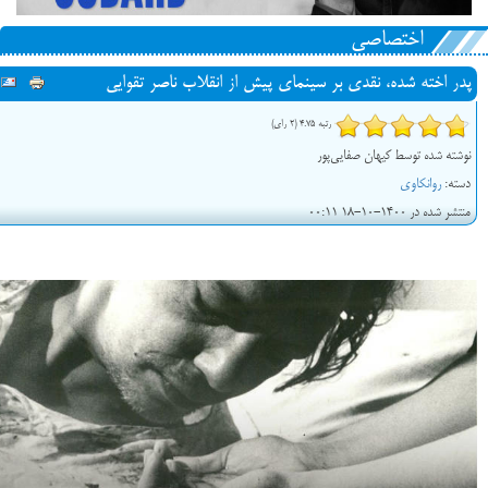
اختصاصی
پدر اخته شده، نقدی بر سینمای پیش از انقلاب ناصر تقوایی
رتبه 4.75 (2 رای)
نوشته شده توسط کیهان صفایی‌پور
دسته:
روانکاوی
منتشر شده در 1400-10-18 00:11