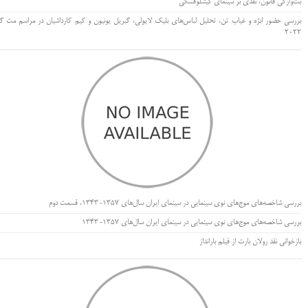
بت‌وارگی قانون، نقدی بر سینمای کیشلوفسکی
بررسی حضور ابژه و غیاب تن، تحلیل لباس‌های بلیک لایولی، گبریل یونیون و کیم کارداشیان در مراسم مت گا
۲۰۲۲
بررسی شاخصه‌های موج‌های نوی سینمایی در سینمای ایران سال‌های 1357-1343، قسمت دوم
بررسی شاخصه‌های موج‌های نوی سینمایی در سینمای ایران سال‌های 1357-1343
بازخوانی نقد رولان بارت از فیلم بارانداز