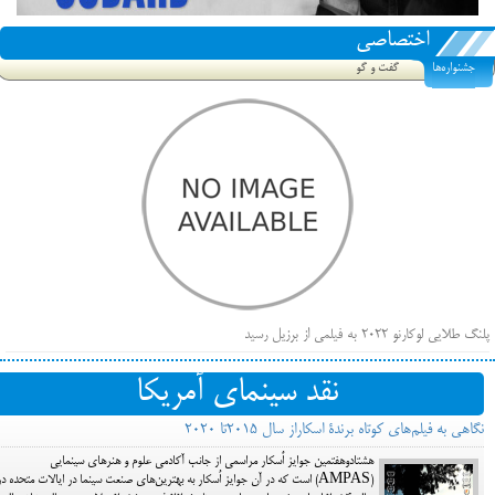
اختصاصی
جشنواره‌ها
گفت و گو
پلنگ طلایی لوکارنو ۲۰۲۲ به فیلمی از برزیل رسید
فهرست فیلم‌های بخش مسابقه جشنواره فیلم ونیز ۲۰۲۲ مشخص شد، سهم پررنگ ایرانی‌ها
نقد سینمای آمریکا
بیرون راندن فیلم‌های منتسب به حامیان کرملین از جشنواره کن، راه برای مستقل‌ها باز است
نگاهی به فیلم‌های کوتاه برندة اسکاراز سال ۲۰۱۵تا ۲۰۲۰
هشتادوهفتمین جوایز اٌسکار مراسمی از جانب آکادمی علوم و هنرهای سینمایی
(AMPAS) است که در آن جوایز اُسکار به بهترین‌های صنعت سینما در ایالات متحده در