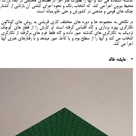
گذشته استفاده می کند و آنها را بصورت هنر اجرا در فصاهای مختلفی در ابعاد بزرگ د
محیط بیرون اجرا می کند. که انتخاب رنگ و نحوه اجرای کنشی آن بازتابی از کشتار 
جنگ های قومی و مذهبی در کشورش و حتی خاورمیانه است.
در نگاهی به مجموعه ها و دوره های مختلف کاری قریشی به روش های گوناگون ا
نگارگری بهره برداری و گاه اقتباس گرفته است او کارش را از قطع های کوچک 
نزدیک به نگارگری های گذشته عبور داده و گاه فقط فرم های برگرفته از نگارگری ر
انتخاب می کند و آنها را از سطح بوم و یا کاغذ عبور میدهد و با رفتارهای هنری آنها ر
اجرا می کند.
•
عایشه خالد