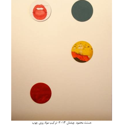
حسنت محمود. چیدمان 2014-ترکیب مواد روی چوب