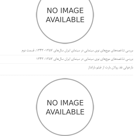
بررسی شاخصه‌های موج‌های نوی سینمایی در سینمای ایران سال‌های 1357-1343، قسمت دوم
بررسی شاخصه‌های موج‌های نوی سینمایی در سینمای ایران سال‌های 1357-1343
بازخوانی نقد رولان بارت از فیلم بارانداز