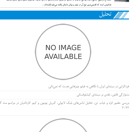
خراشیدن است که قدیمی‌ترین نوع آن در مصر و یونان باستان یافت می‌شود (لغت‌نام ...
تحلیل
فردگرایی در سینمای ایران با نگاهی به فیلم چیزهایی هست که نمی‌دانی
بت‌وارگی قانون، نقدی بر سینمای کیشلوفسکی
بررسی حضور ابژه و غیاب تن، تحلیل لباس‌های بلیک لایولی، گبریل یونیون و کیم کارداشیان در مراسم مت گا
۲۰۲۲