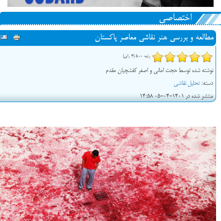
اختصاصی
مطالعه و بررسی هنر نقاشی معاصر پاکستان
رتبه 5.00 (4 رای)
نوشته شده توسط حجت امانی و اصغر کفشچیان مقدم
دسته:
تحلیل نقاشی
منتشر شده در 1401-04-05 14:58