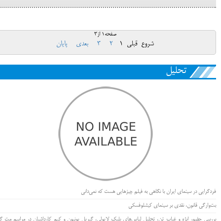
صفحه1 از3
شروع
قبلی
1
2
3
بعدی
پایان
تحلیل
فردگرایی در سینمای ایران با نگاهی به فیلم چیزهایی هست که نمی‌دانی
بت‌وارگی قانون، نقدی بر سینمای کیشلوفسکی
بررسی حضور ابژه و غیاب تن، تحلیل لباس‌های بلیک لایولی، گبریل یونیون و کیم کارداشیان در مراسم مت گا