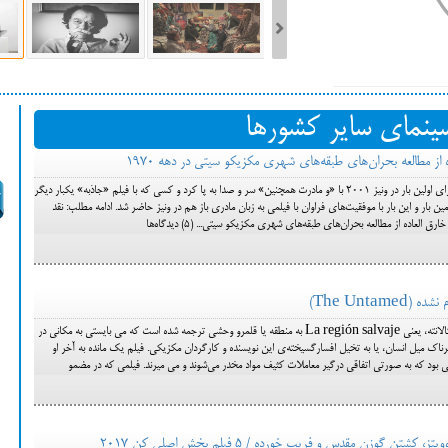
ست فیلم‌های بخش مسابقه جشنواره فیلم ونیز ۲۰۲۲ مشخص شد، سهم پررنگ
سینمای سایر کشورها
ه کن، راه برای مستقل‌ها
آلفونسو کواران کارگردان مکزیکی که برای اولین بار در ونیز 2001 با «و مادرت همچنین» سر و صدا به پا کرد و کسی که با فیلم «جاذبه» یکبار دیگر
ین بار و این بار با موفقیت‌های فراوان با فیلمی به زبان مادری باز هم در ونیز حاضر شد. ادامه مطلب: نقد
The Untam)
عنوان اسپانیایی فیلم جدید آمات اسکالانته، یعنی La región salvaje به منطقه یا قلمرو وحشی ترجمه شده است که می بایستی به مکانی در
طرناک میل انسان، یا به تخیل افسارگسیخته‌ی این نویسنده و کارگردان مکزیکی. فیلم یک مانده به آخر او
 گوزن مقدس و فریب خورده / 5 فیلم بخش اصلی کن 2017