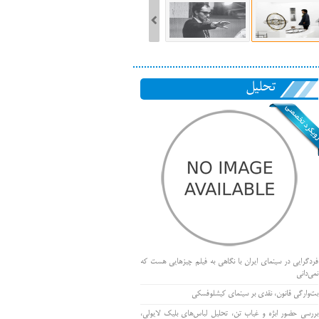
تحلیل
فردگرایی در سینمای ایران با نگاهی به فیلم چیزهایی هست که
نمی‌دانی
بت‌وارگی قانون، نقدی بر سینمای کیشلوفسکی
بررسی حضور ابژه و غیاب تن، تحلیل لباس‌های بلیک لایولی،