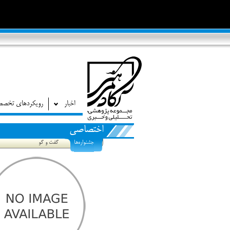
اخبار
رویکردهای تخص
اختصاصی
جشنواره‌ها
گفت و گو