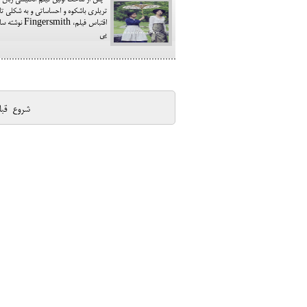
پس از ساخت اولین فیلم انگلیسی زبان 
تریلری باشكوه و احساساتی و به شكلی تاث
اقتباس فیلم
پی
شروع
قب