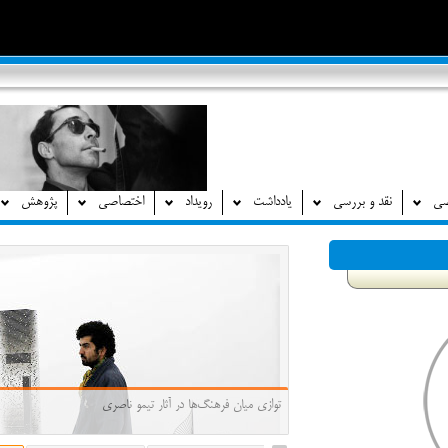
صی
نقد و بررسی
یادداشت
رویداد
اختصاصی
پژوهش
توازی میان فرهنگ‌ها در آثار تیمو ناصری