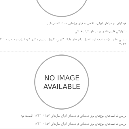
فردگرایی در سینمای ایران با نگاهی به فیلم چیزهایی هست که نمی‌دانی
بت‌وارگی قانون، نقدی بر سینمای کیشلوفسکی
بررسی حضور ابژه و غیاب تن، تحلیل لباس‌های بلیک لایولی، گبریل یونیون و کیم کارداشیان در مراسم مت گا
۲۰۲۲
بررسی شاخصه‌های موج‌های نوی سینمایی در سینمای ایران سال‌های 1357-1343، قسمت دوم
بررسی شاخصه‌های موج‌های نوی سینمایی در سینمای ایران سال‌های 1357-1343