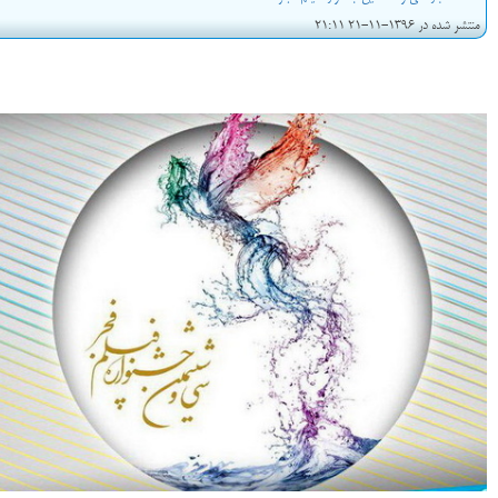
منتشر شده در 1396-11-21 21:11