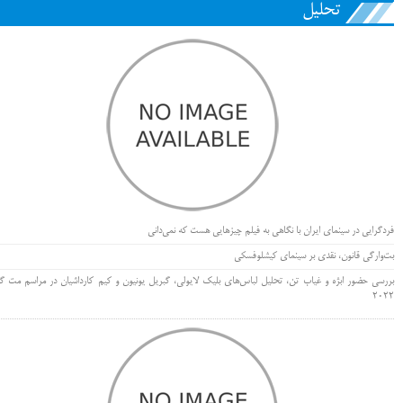
تحلیل
فردگرایی در سینمای ایران با نگاهی به فیلم چیزهایی هست که نمی‌دانی
بت‌وارگی قانون، نقدی بر سینمای کیشلوفسکی
بررسی حضور ابژه و غیاب تن، تحلیل لباس‌های بلیک لایولی، گبریل یونیون و کیم کارداشیان در مراسم مت گا
۲۰۲۲