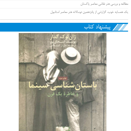
مطالعه و بررسی هنر نقاشی معاصر پاکستان
یک همسایه خوب، گزارشی از پانزدهمین دوسالانه هنر معاصر استانبول
پیشنهاد کتاب