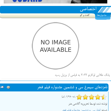
اختصاصی
جشنواره‌ها
گفت و گو
پلنگ طلایی لوکارنو ۲۰۲۲ به فیلمی از برزیل رسید
فهرست فیلم‌های بخش مسابقه جشنواره فیلم ونیز ۲۰۲۲ مشخص شد، سهم پررنگ ایرانی‌ها
نامزدهای سیمرغ سی و ششمین جشنواره فیلم فجر
بیرون راندن فیلم‌های منتسب به حامیان کرملین از جشنواره کن، راه برای مستقل‌ها باز است
رتبه 4.50 (1 رای)
نوشته شده توسط تحریریه آکادمی هنر
دسته:
اخبار سی و ششمین جشنواره فیلم فجر