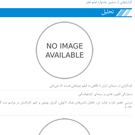
گزارش‎هایی از سی‎امین جشنواره فیلم فجر
تحلیل
فردگرایی در سینمای ایران با نگاهی به فیلم چیزهایی هست که نمی‌دانی
بت‌وارگی قانون، نقدی بر سینمای کیشلوفسکی
بررسی حضور ابژه و غیاب تن، تحلیل لباس‌های بلیک لایولی، گبریل یونیون و کیم کارداشیان در مراسم مت گا
۲۰۲۲