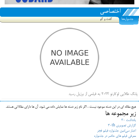
اختصاصی
جشنواره‌ها
گفت و گو
پلنگ طلایی لوکارنو ۲۰۲۲ به فیلمی از برزیل رسید
فهرست فیلم‌های بخش مسابقه جشنواره فیلم ونیز ۲۰۲۲ مشخص شد، سهم پررنگ ایرانی‌ها
هیج مقاله ای در این دسته موجود نیست ، اگر نام زیر دسته ها نمایش داده می شود، آن ها دارای مقالاتی هستند.
بیرون راندن فیلم‌های منتسب به حامیان کرملین از جشنواره کن، راه برای مستقل‌ها باز است
زیر مجموعه ها
یادداشت 30
گزارش تصویری 30th
اخبار سی‌امین جشنواره فیلم فجر
معرفی فیلم های حاضر در جشنواره