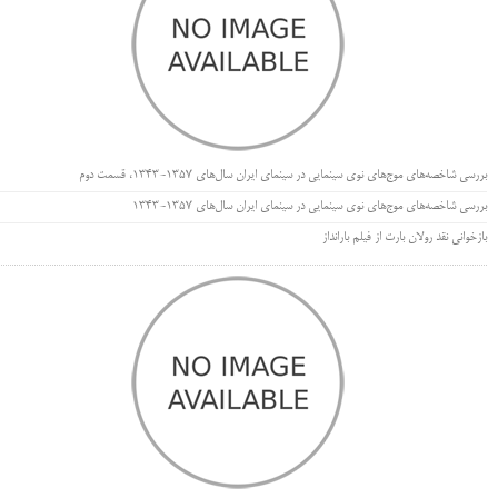
بررسی شاخصه‌های موج‌های نوی سینمایی در سینمای ایران سال‌های 1357-1343، قسمت دوم
بررسی شاخصه‌های موج‌های نوی سینمایی در سینمای ایران سال‌های 1357-1343
بازخوانی نقد رولان بارت از فیلم بارانداز