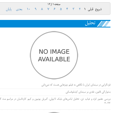
صفحه1 از12
شروع
قبلی
1
2
3
4
5
6
7
8
9
10
بعدی
پایان
تحلیل
فردگرایی در سینمای ایران با نگاهی به فیلم چیزهایی هست که نمی‌دانی
بت‌وارگی قانون، نقدی بر سینمای کیشلوفسکی
بررسی حضور ابژه و غیاب تن، تحلیل لباس‌های بلیک لایولی، گبریل یونیون و کیم کارداشیان در مراسم مت گا
۲۰۲۲