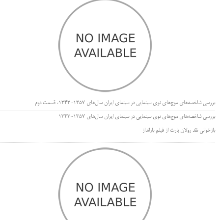
بررسی شاخصه‌های موج‌های نوی سینمایی در سینمای ایران سال‌های 1357-1343، قسمت دوم
بررسی شاخصه‌های موج‌های نوی سینمایی در سینمای ایران سال‌های 1357-1343
بازخوانی نقد رولان بارت از فیلم بارانداز