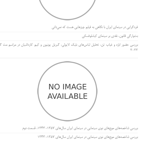
فردگرایی در سینمای ایران با نگاهی به فیلم چیزهایی هست که نمی‌دانی
بت‌وارگی قانون، نقدی بر سینمای کیشلوفسکی
بررسی حضور ابژه و غیاب تن، تحلیل لباس‌های بلیک لایولی، گبریل یونیون و کیم کارداشیان در مراسم مت گا
۲۰۲۲
بررسی شاخصه‌های موج‌های نوی سینمایی در سینمای ایران سال‌های 1357-1343، قسمت دوم
بررسی شاخصه‌های موج‌های نوی سینمایی در سینمای ایران سال‌های 1357-1343