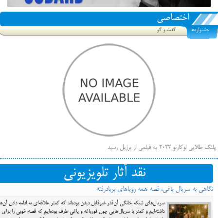
اختصاصی
جشنواره‌ها
گفت و گو
پلنگ طلایی لوکارنو ۲۰۲۲ به فیلمی از برزیل رسید
فهرست فیلم‌های بخش مسابقه جشنواره فیلم ونیز ۲۰۲۲ مشخص شد، سهم پررنگ ایرانی‌ها
نقد آثار تلویزیونی
بیرون راندن فیلم‌های منتسب به حامیان کرملین از جشنواره کن، راه برای مستقل‌ها باز است
نگاهی به سریال یاغی، قصه همه رویاهای بربادرفته
سریال‌های شبکه خانگی آن‌قدر غیرقابل دیدن بوده‌اند که کمتر علاقه‌ای به ادامه دادن آن‌ها
داشته‌ایم و کمتر با سریال‌هایی چون قورباغه و یاغی طرف بوده‌ایم که قصه خوبی را برای م