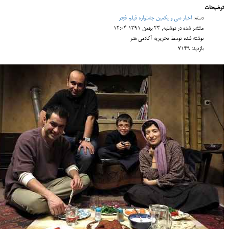
توضیحات
دسته:
اخبار سی و یکمین جشنواره فیلم فجر
منتشر شده در دوشنبه, 23 بهمن 1391 12:04
نوشته شده توسط تحریریه آکادمی هنر
بازدید: 7149