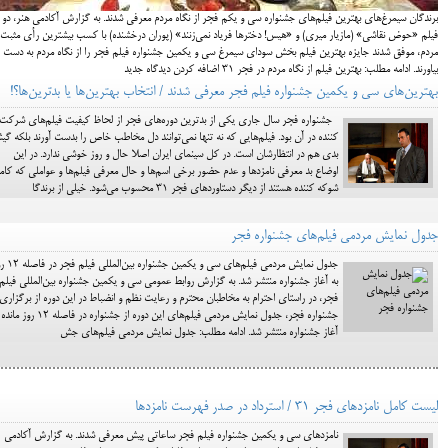
برندگان سیمرغ‌های بهترین فیلم‌های جشنواره سی و یکم فجر از نگاه مردم معرفی شدند. به گزارش آکادمی هنر، دو
فیلم «حوض نقاشی» (مازیار میری) و «هیس! دخترها فریاد نمی‌زنند» (پوران درخشنده) با کسب بیشترین رأی مثبت 
مردم، موفق شدند جایزه بهترین فیلم بخش سودای سیمرغ سی و یکمین جشنواره فیلم فجر را از نگاه مردم به دست
بیاورند. ادامه مطلب: بهترین فیلم از نگاه مردم در فجر 31 اضافه کردن دیدگاه جدید
بهترین‌های سی و یکمین جشنواره فیلم فجر معرفی شدند / انتخاب بهترین‌ها یا بدترین‌ها؟!
جشنواره فجر سال جاری یکی از بدترین دوره‌های فجر از لحاظ کیفیت فیلم‌های شرکت
کننده در آن بود. فیلم‌هایی که نه تنها نمی‌توانند دل مخاطب خاص را بدست آورند بلکه گی
بدی هم در انتظارشان است. در کل سینمای ایران اصلا حال و روز خوشی ندارد. در این
اوضاع بد معرفی نامزدها و عدم حضور برخی اسم‌ها و حال معرفی فیلم‌ها و عواملی که کامل
شوکه کننده هستند از دیگر دستاوردهای فجر 31 محسوب می‌شود. خیلی از برندگا
جدول نمايش مردمي فيلم‌هاي جشنواره فجر
جدول نمايش مردمي فيلم‌هاي سي و يكمين ج
به آغاز جشنواره منتشر شد. به گزارش روابط عمومي سي و يكمين جشنواره بين‌المللي فيلم
فجر، در راستاي احترام به مخاطبان محترم و رعايت نظم و انضباط در اين دوره از برگزاري
جشنواره فجر، جدول نمايش مردمي فيلم‌هاي اين دوره از جشنواره در فاصله
آغاز جشنواره منتشر شد. ادامه مطلب: جدول نمايش مردمي فيلم‌هاي جش
لیست کامل نامزدهای فجر 31 / استرداد در صدر فهرست نامزدها
نامزدهای سی و یکمین جشنواره فیلم فجر ساعاتی پیش معرفی شدند. به گزارش آکادمی