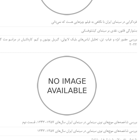
فردگرایی در سینمای ایران با نگاهی به فیلم چیزهایی هست که نمی‌دانی
بت‌وارگی قانون، نقدی بر سینمای کیشلوفسکی
بررسی حضور ابژه و غیاب تن، تحلیل لباس‌های بلیک لایولی، گبریل یونیون و کیم کارداشیان در مراسم مت گا
۲۰۲۲
بررسی شاخصه‌های موج‌های نوی سینمایی در سینمای ایران سال‌های 1357-1343، قسمت دوم
بررسی شاخصه‌های موج‌های نوی سینمایی در سینمای ایران سال‌های 1357-1343