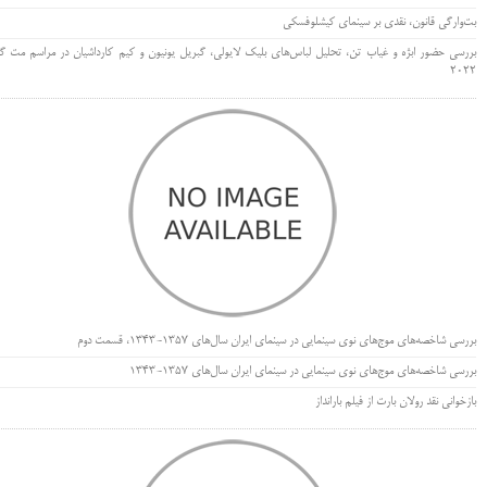
بت‌وارگی قانون، نقدی بر سینمای کیشلوفسکی
بررسی حضور ابژه و غیاب تن، تحلیل لباس‌های بلیک لایولی، گبریل یونیون و کیم کارداشیان در مراسم مت گا
۲۰۲۲
بررسی شاخصه‌های موج‌های نوی سینمایی در سینمای ایران سال‌های 1357-1343، قسمت دوم
بررسی شاخصه‌های موج‌های نوی سینمایی در سینمای ایران سال‌های 1357-1343
بازخوانی نقد رولان بارت از فیلم بارانداز