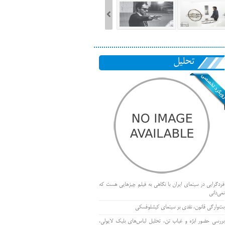
تحلیل
فردگرایی در سینمای ایران با نگاهی به فیلم چیزهایی هست که
نمی‌دانی
بت‌وارگی قانون، نقدی بر سینمای کیشلوفسکی
بررسی حضور ابژه و غیاب تن، تحلیل لباس‌های بلیک لایولی،