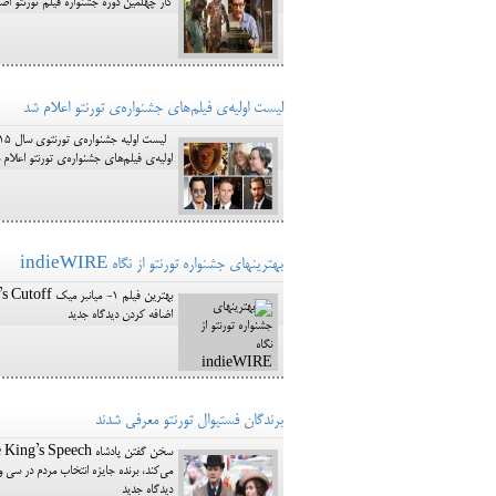
کار چهلمین دوره جشنواره فیلم تورنتو اض
لیست اولیه‌ی فیلم‌های جشنواره‌ی تورنتو اعلام شد
اولیه‌ی فیلم‌های جشنواره‌ی تورنتو اعلام
بهترین‎های جشنواره تورنتو از نگاه indieWIRE
اضافه کردن دیدگاه جدید
برندگان فستیوال تورنتو معرفی شدند
می‌کند، برنده جایزه انتخاب مردم در سی و
دیدگاه جدید