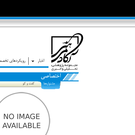
اخبار
رویکردهای تخص
اختصاصی
جشنواره‌ها
گفت و گو