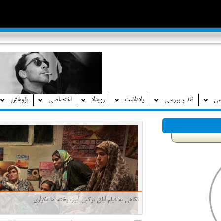
صی
نقد و بررسی
یادداشت
رویداد
اختصاصی
پژوهش
نگاهی به فیلم ابلق نرگس آبیار، پخته اما تکراری