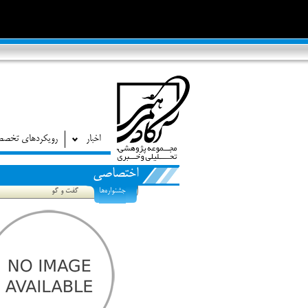
اخبار
رویکردهای تخص
اختصاصی
جشنواره‌ها
گفت و گو