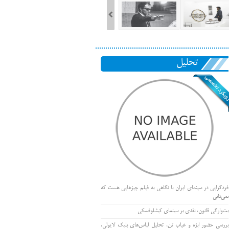
تحلیل
فردگرایی در سینمای ایران با نگاهی به فیلم چیزهایی هست که
نمی‌دانی
بت‌وارگی قانون، نقدی بر سینمای کیشلوفسکی
بررسی حضور ابژه و غیاب تن، تحلیل لباس‌های بلیک لایولی،