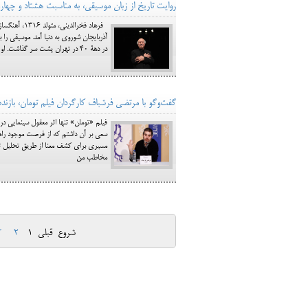
روایت تاریخ از زبان موسیقی، به مناسبت هشتاد و چهارم
فرهاد فخرال
آذربایجان شوروی به دنیا آمد. موسیقی ر
در دهۀ ۴۰ در تهران پشت سر گذاشت. او از سال ۱۳۴۷ با فیلم «شوهر آهو خانم» آهنگ‌سازی فیلم را آغاز کرد و تا به امروز برای فیلم‌ها
گفت‌وگو با مرتضی فرشباف کارگردان فیلم تومان، بازنده
فیلم «تومان» تنها اثر معقول سینمایی در
سعی بر آن داشتم که از فرصت موجود راه
مسیری برای کشف معنا از طریق تحلیل توسط
مخاطب من
شروع
قبلی
1
2
3