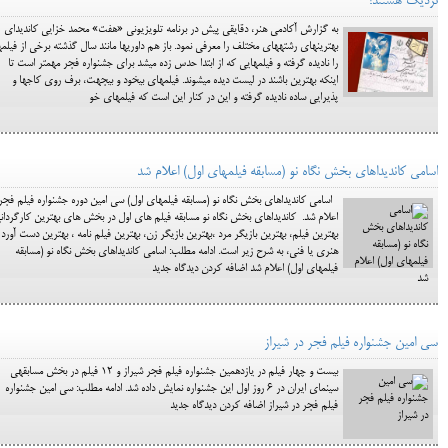
نزدیک هستند!
به گزارش آکادمی هنر، دقایقی پیش در برنامه تلویزیونی «هفت» محمد خزایی کاندیدای
بهترین‎های رشته‎های مخ
را نادیده گرفته و فیلم‎هایی که از ابتدا حدس زده میشد برای جشنواره فجر مهم‎تر است تا
این‎که بهترین باشند در لیست دیده می‎شوند. فیلم‎های بی‎خود و بی‎جهت، برف روی کاج‎ها و
پذیرایی ساده نادیده گرفته و این در کنار این است که فیلم‎های خو
اسامی کاندیداهای بخش نگاه نو (مسابقه فیلمهای اول) اعلام شد
اسامی کاندیداهای بخش نگاه نو (مسابقه فیلمهای اول) سی امین دوره جشنواره فیلم فجر
اعلام شد. کاندیداهای بخش نگاه نو مسابقه فیلم های اول در بخش های بهترین کارگردان
بهترین فیلم، بهترین بازیگر مرد ،بهترین بازیگر زن، بهترین فیلم نامه ، بهترین دست آورد
هنری یا فنی، به شرح زیر است. ادامه مطلب: اسامی کاندیداهای بخش نگاه نو (مسابقه
فیلمهای اول) اعلام شد اضافه کردن دیدگاه جدید
سی امین جشنواره فیلم فجر در شیراز
بیست و چهار فیلم در یازدهمین جشنواره فیلم فجر شیراز و 12 فیلم در بخش مسابقه‎ی
سینمای ایران در 6 روز اول این جشنواره نمایش داده شد. ادامه مطلب: سی امین جشنواره
فیلم فجر در شیراز اضافه کردن دیدگاه جدید