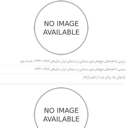
بررسی شاخصه‌های موج‌های نوی سینمایی در سینمای ایران سال‌های 1357-1343، قسمت دوم
بررسی شاخصه‌های موج‌های نوی سینمایی در سینمای ایران سال‌های 1357-1343
بازخوانی نقد رولان بارت از فیلم بارانداز