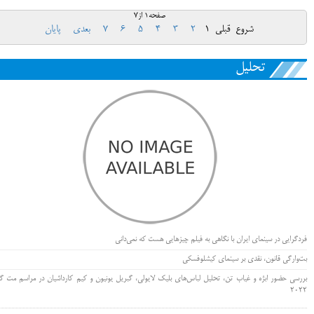
صفحه1 از7
شروع
قبلی
1
2
3
4
5
6
7
بعدی
پایان
تحلیل
فردگرایی در سینمای ایران با نگاهی به فیلم چیزهایی هست که نمی‌دانی
بت‌وارگی قانون، نقدی بر سینمای کیشلوفسکی
بررسی حضور ابژه و غیاب تن، تحلیل لباس‌های بلیک لایولی، گبریل یونیون و کیم کارداشیان در مراسم مت گا
۲۰۲۲