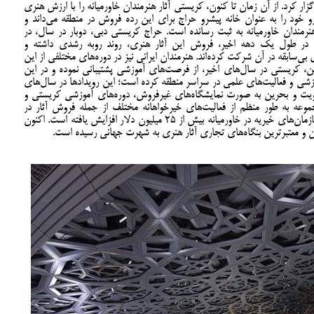
گزار کرد. از آن زمان تا کنون، کریستی آثار هنرمندان خاورمیانه را با ارزش هنری
ن‌رو خود را به عنوان خانه پیشرو حراج برای این رده فروش در منطقه می‌داند و
هانی برای هنرمندان خاورمیانه به ثبت رسانده است. حراج کریستی دبی، دوبار در سال، در
د. در طول یک دهه اخیر، فروش این آثار هنری، روند روبه رشدی داشته و
بی‌سابقه در آن شرکت کرده‌اند. هنرمندان ایرانی نیز در دوره‌های مختلفی از این
 معین، کریستی در سال‌های اخیر، از فرصت‌های آموزشی پشتیبانی‌ نموده و در این
آموزشی و فعالیت‌های علمی در سراسر منطقه کرده است؛ این رویدادها در سال‌های
کویت و بحرین به صورت نمایشگاه‌های غیرفروش، دوره‌های آموزشی کریستی و
وعه به طور منظم از فعالیت‌های خیرخواهانه مختلف از جمله فروش آثار در
مزایده‌های دبی حمایت کرده تا جایی که درآمد سازمان‌های خیریه در خاورمیانه بیش از 25 میلیون دلار افزایش یافته است. اکنون
ن و معتبرترین بنگاه‌های تجاری آثار هنری به شهرت جهانی رسیده است.