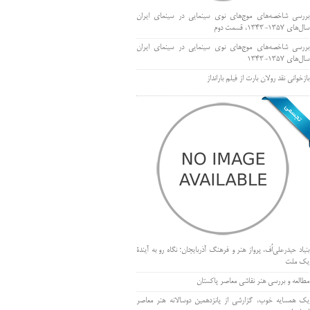
بررسی شاخصه‌های موج‌های نوی سینمایی در سینمای ایران
سال‌های 1357-1343، قسمت دوم
بررسی شاخصه‌های موج‌های نوی سینمایی در سینمای ایران
سال‌های 1357-1343
بازخوانی نقد رولان بارت از فیلم بارانداز
بنیاد حیدرعلی‌اُف، پرواز هنر و فرهنگ آذربایجان؛ نگاه رو به آیندۀ
یک ملت
مطالعه و بررسی هنر نقاشی معاصر پاکستان
یک همسایه خوب، گزارشی از پانزدهمین دوسالانه هنر معاصر