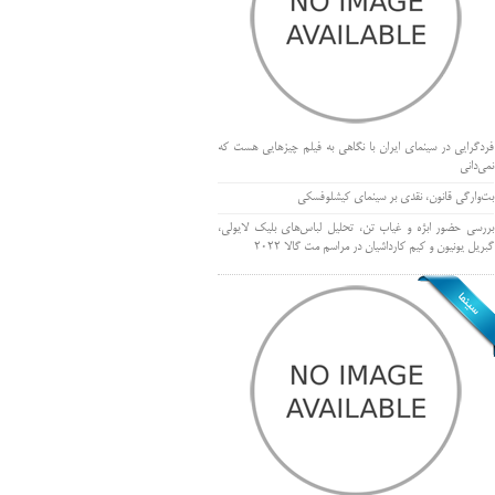
فردگرایی در سینمای ایران با نگاهی به فیلم چیزهایی هست که
نمی‌دانی
بت‌وارگی قانون، نقدی بر سینمای کیشلوفسکی
بررسی حضور ابژه و غیاب تن، تحلیل لباس‌های بلیک لایولی،
گبریل یونیون و کیم کارداشیان در مراسم مت گالا ۲۰۲۲