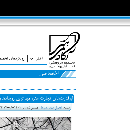
اخبار
رویکردهای تخص
اختصاصی
ابرقدرت‌های تجارت هنر، مهم‌ترین رویداده
دسته:
تحلیل سایر هنرها
منتشر شده در 1401-06-17 17:24