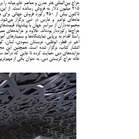
حراج بین‌المللی هنر مدرن و معاصر خاورمیانه را بر
215 میلیون دلار به فروش رسانده است. از ای
تاکنون بیش از 450 رکورد فروش ج
ماه‌های نوامبر و مارس در دبی برگزار می‌شو
مجموعه‌داران از سراسر جهان با پیشنهاد قیمت‌های 
حراج‌ها رکورددار بوده‌اند. علاوه بر مزایده‌های
راستا اقدام به برپایی نمایشگاه‌ها و سمینارهای 
اخیر در قطر، ابوظبی، عربستان سعودی، لبنان، 
انتشار کتاب، برگزار شده است. همچنین این مجم
خانه حراج کریستی دبی، به عنوان یکی از مهم‌تری