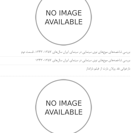
بررسی شاخصه‌های موج‌های نوی سینمایی در سینمای ایران سال‌های 1357-1343، قسمت دوم
بررسی شاخصه‌های موج‌های نوی سینمایی در سینمای ایران سال‌های 1357-1343
بازخوانی نقد رولان بارت از فیلم بارانداز