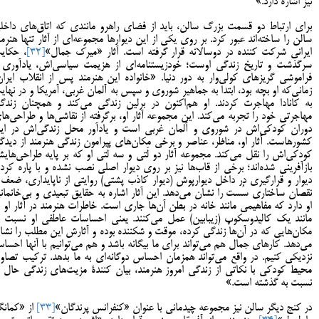
نیز اشاره دارد.»
برای ارتباط دو قسمت بزرگ سالن، باید از فضای راهرو مانندی که اتاق‌های داخل
سالن را ساخته‌اند عبور کرد. بر روی یکی از این دیوارها مجموعه‌ای از آثار تنها هنرمن
ایرانی شرکت کننده در دوسالانه قرار گرفته است. آثار «میرک جمال»
[32]
، حکای
سرگذشت و تاریخ زندگی اوست؛ خودزیستنامه‌ای از هزیمت سیاسی‌اش، یادآوری 
فراموشی گریزهای کولی‌وار به دور دنیا. «خانواده این هنرمند پس از انقلاب ایران
زمانی‌که او بچه بود، ابتدا به جماهیر شوروی و سپس به آلمان غربی، آمریکا و در نهای
به کانادا مهاجرت کردند. او هم‌اکنون در برلین زندگی می‌کند و همچنان زندگ
مهاجرتی خود را تجربه می‌کند. این مجموعه آثار او، برگرفته از نقاشی‌ها و طراحی‌ها
دوران کودکی‌اش در شوروی و آلمان غربی است و یادآور محل زندگی‌اش در ای
کشورهاست. آثار او، مناظر، عناصر و برخی مکان‌های پیرامون زندگی هنرمند از دیدگا
کودکی‌اش را نقل می‌کند. مجموعه آثار دو لَتی و سه لَتی او که بر پایه طراحی‌های
بازآفرینی شده‌‌اند؛ برخی از قاب‌ها نیز بر روی دیوار اصلی نصب نشده و با پاره کرد
دیوار و قرارگیری در داخل دیوارپوش (دیوار کاذب پشتی) روایتی از ناپایداری، ضعف 
نقصان ساختاری سُست را نشان می‌دهد. این آثار اشاره به حقایق تبعیدی و بی‌خانمان
او دارد که مفاهیمی مانند خانه در بطن آن‌ها جاری است. خاطرات هنرمند در آثار او ب
مانند یک کالیدوسکوپ (زیبابین) عمل می‌کنند. یعنی احساسات عاطفی او نسبت ب
مکان‌هایی که در آن‌ها زندگی کرده، موقت و شکننده بوده‌ و آثارش این مطلب را نشا
می‌دهد. کارهای جمال هم می‌تواند برای ما بیگانه باشد و هم می‌توانیم با آنها احسا
نزدیکی کنیم. در واقع می‌تواند همزمان احساس دوگانه‌ای به ما بدهد. ترکیب تصاوی
محیط کودکی با نکاتی از زندگی امروز هنرمند، بیان کنندۀ مزیت‌های زندگی حال ا
نسبت به گذشته است.»
در کنج دیگر سالن نیز مجموعه چیدمانی با عنوان «کنفرانس پرندگان»
[33]
از «کمان