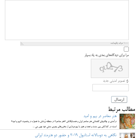
1000
حرف باقیمانده
مرا برای دیدگاه‌های بعدی به یاد بسپار
تصویر امنیتی جدید
ارسال
مطالب مرتبط
هنر معاصر در بیم و امید
درآمدی بر چالشهای گفتمانی هنر معاصر ایران و همسایگانش «هنر معاصر» در منطقه پُرتنش ما همواره در وضعیت «بیم و امید»
است؛ در کشاکش بین سنت و تجدد و هنوز با بهره‌برداری از مخزن‌های بصری سنتی خود چون می ...
نگاهی به دوسالانه استانبول 2019 و حضور دو هنرمند ایرانی