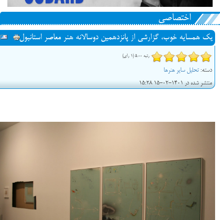
اختصاصی
یک همسایه خوب، گزارشی از پانزدهمین دوسالانه هنر معاصر استانبول
رتبه 5.00 (1 رای)
دسته:
تحلیل سایر هنرها
منتشر شده در 1401-02-15 15:28