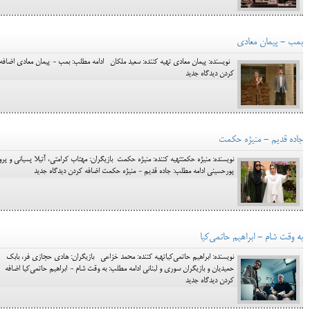
بمب - پیمان معادی
نویسنده: پیمان معادی تهیه کننده: سعید ملکان ادامه مطلب: بمب - پیمان معادی اضافه
کردن دیدگاه جدید
جاده قدیم - منیژه حکمت
نویسنده: منیژه حکمتتهیه کننده: منیژه حکمت بازیگران: مهتاب کرامتی، آتیلا پسیانی و پرو
پورحسینی ادامه مطلب: جاده قدیم - منیژه حکمت اضافه کردن دیدگاه جدید
به وقت شام - ابراهیم حاتمی‌کیا
نویسنده: ابراهیم حاتمی‌کیاتهیه کننده: محمد خزاعی بازیگران: هادی حجازی فر، بابک
حمیدیان و بازیگران سوری و لبنانی ادامه مطلب: به وقت شام - ابراهیم حاتمی‌کیا اضافه
کردن دیدگاه جدید