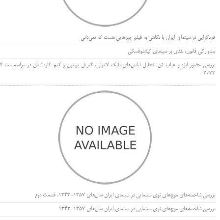
فردگرایی در سینمای ایران با نگاهی به فیلم چیزهایی هست که نمی‌دانی
بت‌وارگی قانون، نقدی بر سینمای کیشلوفسکی
بررسی حضور ابژه و غیاب تن، تحلیل لباس‌های بلیک لایولی، گبریل یونیون و کیم کارداشیان در مراسم مت گا
۲۰۲۲
بررسی شاخصه‌های موج‌های نوی سینمایی در سینمای ایران سال‌های 1357-1343، قسمت دوم
بررسی شاخصه‌های موج‌های نوی سینمایی در سینمای ایران سال‌های 1357-1343