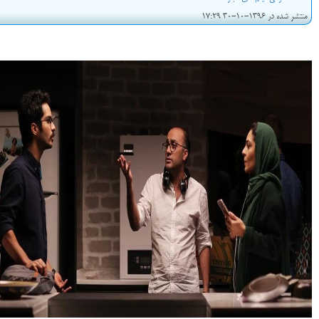
منتشر شده در 1396-10-30 17:29