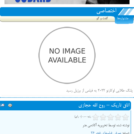
اختصاصی
جشنواره‌ها
گفت و گو
پلنگ طلایی لوکارنو ۲۰۲۲ به فیلمی از برزیل رسید
فهرست فیلم‌های بخش مسابقه جشنواره فیلم ونیز ۲۰۲۲ مشخص شد، سهم پررنگ ایرانی‌ها
اتاق تاریک – روح الله حجازی
بیرون راندن فیلم‌های منتسب به حامیان کرملین از جشنواره کن، راه برای مستقل‌ها باز است
رتبه 0.00 (0 رای)
نوشته شده توسط تحریریه آکادمی هنر
دسته:
معرفی فیلم‌های فجر 36