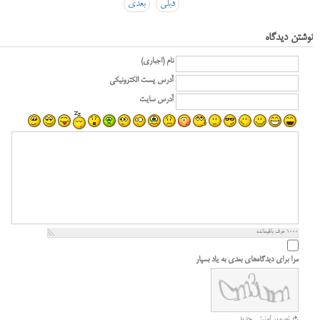
قبلی
بعدی
نوشتن دیدگاه
نام (اجباری)
آدرس پست الکترونیکی
آدرس سایت
1000
حرف باقیمانده
مرا برای دیدگاه‌های بعدی به یاد بسپار
تصویر امنیتی جدید