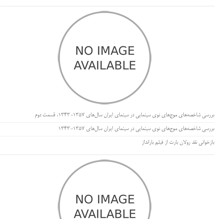
بررسی شاخصه‌های موج‌های نوی سینمایی در سینمای ایران سال‌های 1357-1343، قسمت دوم
بررسی شاخصه‌های موج‌های نوی سینمایی در سینمای ایران سال‌های 1357-1343
بازخوانی نقد رولان بارت از فیلم بارانداز