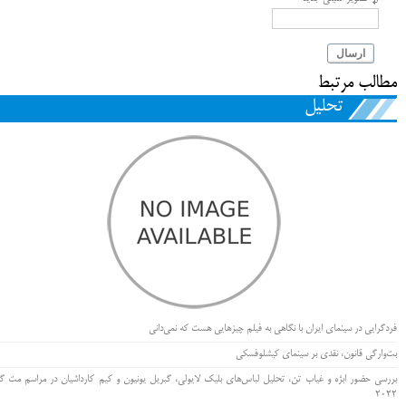
ارسال
مطالب مرتبط
تحلیل
فردگرایی در سینمای ایران با نگاهی به فیلم چیزهایی هست که نمی‌دانی
بت‌وارگی قانون، نقدی بر سینمای کیشلوفسکی
بررسی حضور ابژه و غیاب تن، تحلیل لباس‌های بلیک لایولی، گبریل یونیون و کیم کارداشیان در مراسم مت گا
۲۰۲۲