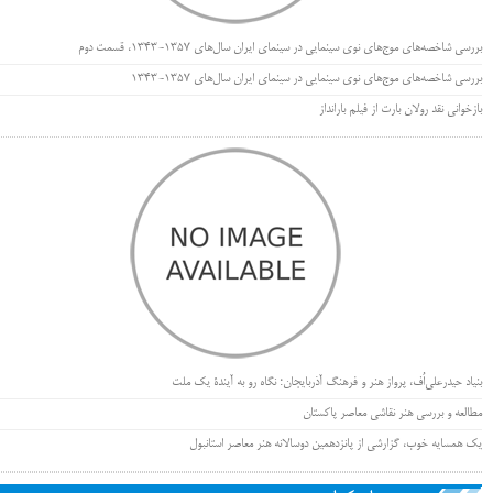
بررسی شاخصه‌های موج‌های نوی سینمایی در سینمای ایران سال‌های 1357-1343، قسمت دوم
بررسی شاخصه‌های موج‌های نوی سینمایی در سینمای ایران سال‌های 1357-1343
بازخوانی نقد رولان بارت از فیلم بارانداز
بنیاد حیدرعلی‌اُف، پرواز هنر و فرهنگ آذربایجان؛ نگاه رو به آیندۀ یک ملت
مطالعه و بررسی هنر نقاشی معاصر پاکستان
یک همسایه خوب، گزارشی از پانزدهمین دوسالانه هنر معاصر استانبول