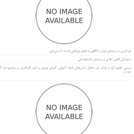
فردگرایی در سینمای ایران با نگاهی به فیلم چیزهایی هست که نمی‌دانی
بت‌وارگی قانون، نقدی بر سینمای کیشلوفسکی
بررسی حضور ابژه و غیاب تن، تحلیل لباس‌های بلیک لایولی، گبریل یونیون و کیم کارداشیان در مراسم مت گا
۲۰۲۲