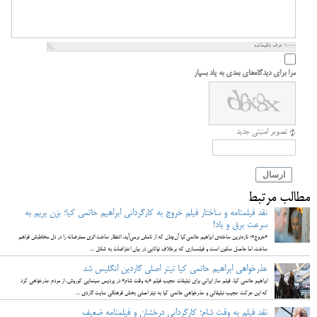
1000
حرف باقیمانده
مرا برای دیدگاه‌های بعدی به یاد بسپار
تصویر امنیتی جدید
ارسال
مطالب مرتبط
نقد فیلمنامه و ساختار فیلم خروج به کارگردانی ابراهیم حاتمی کیا؛ بزن بریم به
سرعت برق و باد!
«خروج»؛ تازه‌ترین ساخته‌ی ابراهیم حاتمی‌کیا آن‌چنان که از نامش برمی‌آید، انتظار ساخت اثری معترضانه را در دل مخاطبش فراهم
ساخت، اما حاصل سکون است و فیلمسازی که برخلاف توانایی در بیان اعتراضات به شکل ...
عذرخواهی ابراهیم حاتمی کیا تیتر اصلی گاردین انگلیس شد
ابراهیم حاتمی‌ کیا، فیلم ساز ایرانی برای تبلیغات عجیب فیلم «به وقت شام» در پردیس سینمایی کوروش، از مردم عذرخواهی کرد
که این حرکت عجیب تبلیغاتی و عذرخواهی حاتمی کیا به تیتر اصلی بخش فرهنگی سایت گاردی ...
نقد فیلم به وقت شام؛ کارگردانی درخشان و فیلمنامه ضعیف