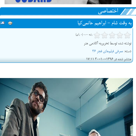
اختصاصی
به وقت شام - ابراهیم حاتمی‌کیا
رتبه 0.00 (0 رای)
نوشته شده توسط تحریریه آکادمی هنر
دسته:
معرفی فیلم‌های فجر 36
منتشر شده در 1396-10-30 17:11