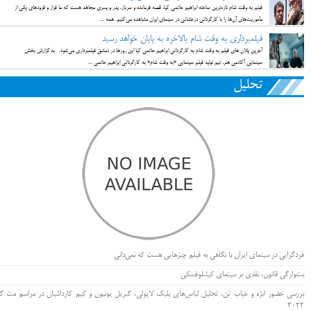
فیلم به وقت شام تازه‌ترین ساخته ابراهیم حاتمی کیا، قصه فرمانده و سرباز، پدر و پسری مجاهد هست که ما فراز و فرودهای یکی از
مأموریت‌های آن‌ها را با کارگردانی درخشانی در سینمای ایران مشاهده می‌کنیم. همه ...
فیلمبرداری به وقت شام بالاخره به پایان خواهد رسید
آخرین پلان های فیلم به وقت شام به کارگردانی ابراهیم حاتمی کیا این روزها در دمشق فیلمبرداری می‌شود. به گزارش بخش
سینمایی آکادمی هنر، تیم تولید فیلم سینمایی «به وقت شام» به کارگردانی ابراهیم حاتمی ...
تحلیل
فردگرایی در سینمای ایران با نگاهی به فیلم چیزهایی هست که نمی‌دانی
بت‌وارگی قانون، نقدی بر سینمای کیشلوفسکی
بررسی حضور ابژه و غیاب تن، تحلیل لباس‌های بلیک لایولی، گبریل یونیون و کیم کارداشیان در مراسم مت گا
۲۰۲۲