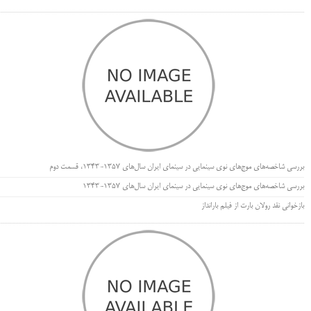
بررسی شاخصه‌های موج‌های نوی سینمایی در سینمای ایران سال‌های 1357-1343، قسمت دوم
بررسی شاخصه‌های موج‌های نوی سینمایی در سینمای ایران سال‌های 1357-1343
بازخوانی نقد رولان بارت از فیلم بارانداز