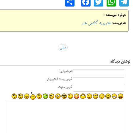
Share
Facebook
WhatsApp
Twitter
Telegram
درباره نویسنده :
تحریریه آکادمی هنر
نام نویسنده:
قبلی
نوشتن دیدگاه
نام (اجباری)
آدرس پست الکترونیکی
آدرس سایت