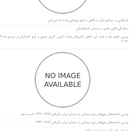
فردگرایی در سینمای ایران با نگاهی به فیلم چیزهایی هست که نمی‌دانی
بت‌وارگی قانون، نقدی بر سینمای کیشلوفسکی
بررسی حضور ابژه و غیاب تن، تحلیل لباس‌های بلیک لایولی، گبریل یونیون و کیم کارداشیان در مراسم مت گا
۲۰۲۲
بررسی شاخصه‌های موج‌های نوی سینمایی در سینمای ایران سال‌های 1357-1343، قسمت دوم
بررسی شاخصه‌های موج‌های نوی سینمایی در سینمای ایران سال‌های 1357-1343
بازخوانی نقد رولان بارت از فیلم بارانداز