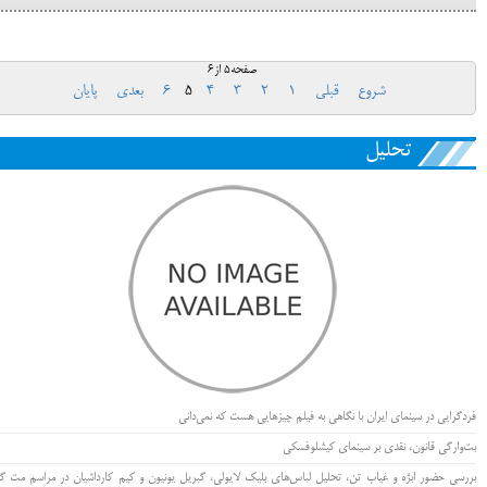
صفحه5 از6
شروع
قبلی
1
2
3
4
5
6
بعدی
پایان
تحلیل
فردگرایی در سینمای ایران با نگاهی به فیلم چیزهایی هست که نمی‌دانی
بت‌وارگی قانون، نقدی بر سینمای کیشلوفسکی
بررسی حضور ابژه و غیاب تن، تحلیل لباس‌های بلیک لایولی، گبریل یونیون و کیم کارداشیان در مراسم مت گا