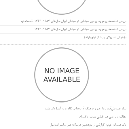
بررسی شاخصه‌های موج‌های نوی سینمایی در سینمای ایران سال‌های 1357-1343، قسمت دوم
بررسی شاخصه‌های موج‌های نوی سینمایی در سینمای ایران سال‌های 1357-1343
بازخوانی نقد رولان بارت از فیلم بارانداز
بنیاد حیدرعلی‌اُف، پرواز هنر و فرهنگ آذربایجان؛ نگاه رو به آیندۀ یک ملت
مطالعه و بررسی هنر نقاشی معاصر پاکستان
یک همسایه خوب، گزارشی از پانزدهمین دوسالانه هنر معاصر استانبول