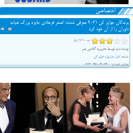
اختصاصی
برندگان جوایز کن 2021 معرفی شدند؛ اصغر فرهادی جایزه بزرگ هیات
داوران را از آن خود کرد
رتبه 3.00 (2 رای)
نوشته شده توسط تحریریه آکادمی هنر
دسته:
اخبار جشنواره فیلم کن
منتشر شده در 1400-04-27 02:30