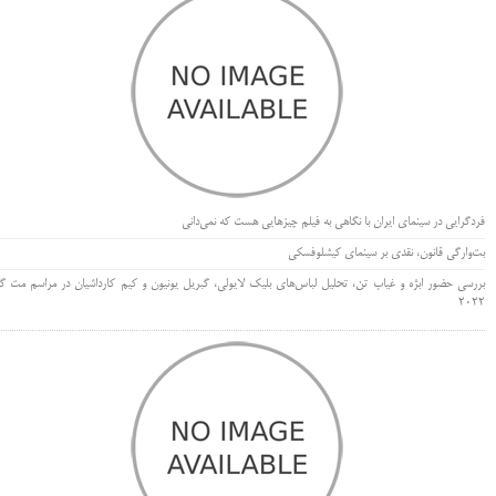
فردگرایی در سینمای ایران با نگاهی به فیلم چیزهایی هست که نمی‌دانی
بت‌وارگی قانون، نقدی بر سینمای کیشلوفسکی
بررسی حضور ابژه و غیاب تن، تحلیل لباس‌های بلیک لایولی، گبریل یونیون و کیم کارداشیان در مراسم مت گا
۲۰۲۲