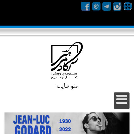
منو سایت