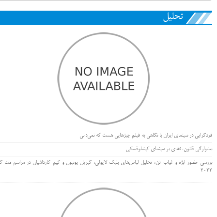
تحلیل
فردگرایی در سینمای ایران با نگاهی به فیلم چیزهایی هست که نمی‌دانی
بت‌وارگی قانون، نقدی بر سینمای کیشلوفسکی
بررسی حضور ابژه و غیاب تن، تحلیل لباس‌های بلیک لایولی، گبریل یونیون و کیم کارداشیان در مراسم مت گا
۲۰۲۲