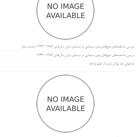
بررسی شاخصه‌های موج‌های نوی سینمایی در سینمای ایران سال‌های 1357-1343، قسمت دوم
بررسی شاخصه‌های موج‌های نوی سینمایی در سینمای ایران سال‌های 1357-1343
بازخوانی نقد رولان بارت از فیلم بارانداز