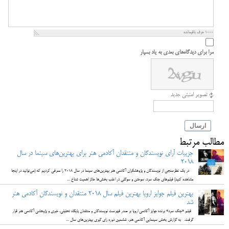
1000
حرف باقیمانده
مرا برای دیدگاه‌های بعدی به یاد بسپار
تصویر امنیتی جدید
ارسال
مطالب مرتبط
جزییات آرای نویسندگان و منتقدان آکادمی هنر برای بهترین‌های سینما در سال
2018
در یک نظرسنجی از نویسندگان و پژوهشگران آکادمی هنر بهترین‌های سینما در سال 2018 را معرفی کردیم که (می‌توانید در اینجا
مشاهده کنید) فیلم‌های جنگ سرد، سوختن و سوگلی در اغلب بخش‌ها حائز اهمیت شناخ ...
بهترین فیلم جوایز اروپا بهترین فیلم سال 2018 منتقدان و نویسندگان آکادمی هنر
شد
فیلم «جنگ سرد» برنده جوایز آکادمی اروپا بر صدر فهرست نویسندگان و منتقدان پایگاه تحلیلی، خبری و پژوهشی آکادمی هنر قرار
گرفت. به گزارش بخش سینمایی آکادمی هنر، ششمین دوره رای گیری بهترین‌های سال ...