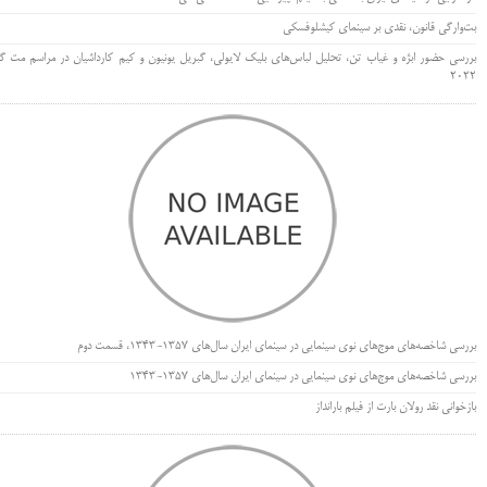
بت‌وارگی قانون، نقدی بر سینمای کیشلوفسکی
بررسی حضور ابژه و غیاب تن، تحلیل لباس‌های بلیک لایولی، گبریل یونیون و کیم کارداشیان در مراسم مت گا
۲۰۲۲
بررسی شاخصه‌های موج‌های نوی سینمایی در سینمای ایران سال‌های 1357-1343، قسمت دوم
بررسی شاخصه‌های موج‌های نوی سینمایی در سینمای ایران سال‌های 1357-1343
بازخوانی نقد رولان بارت از فیلم بارانداز