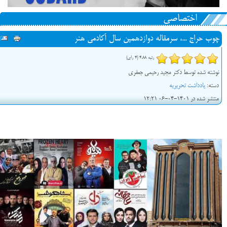
اختصاصی
چوب حراج ...، سرمقاله دوازدهمین سال آکادمی هنر
رتبه 4.88 (4 رای)
نوشته شده توسط دکتر مجید رحیمی جعفری
دسته:
یادداشت تحریریه
منتشر شده در 1401-04-06 12:21