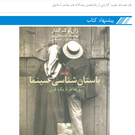
یک همسایه خوب، گزارشی از پانزدهمین دوسالانه هنر معاصر استانبول
پیشنهاد کتاب