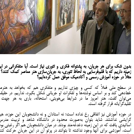
بدون شک برای هر جریان، به پشتوانه فکری و تئوری نیاز است. آیا متفکرانی در ای
زمینه داریم که با قلم‌فرسایی به لحاظ تئوری، به جریان‌سازی هنر معاصر کمک کنند؟ ی
مثلاً در حوزه آموزش رسمی و آکادمیک موفق عمل کرده‌ایم؟
در سطح ملی فعلاً که کسی و چیزی نداریم و متفکری هم که بخواهد به هنرمن
خط‌دهی کند و بر اساس نوشته‌ها و تفکرات او جریانی شکل بگیرد، نداریم. در حقیق
می‌توان گفت، هنر امروز ما در شرایط بی‌هویتی، استحاله، باری به هر جهت 
تقلیدگرایانه قرار گرفته است.
در حوزه آموزش نیز اتفاقی رخ نداده است؛ نه استادان و نه دانشجویان این حوزه، هی
گرایشی نداشتند. شاید بتوان به‌صورت محدود در دانشگاه شاهد و تربیت مدرس
اساتیدی یافت که در این زمینه دغدغه‌مند بودند. در میان دانشجویان هم اگر رغبتی بود
است، آموزشی برای آنها وجود نداشته تا بتوانند در پرتو آن در این جریان حرکت کنند