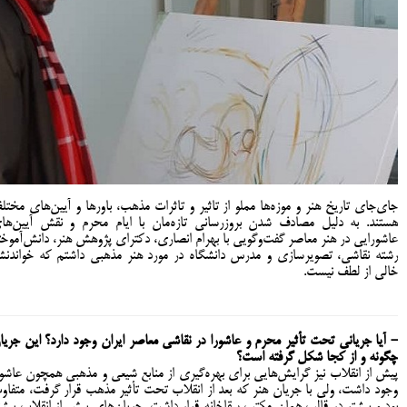
جای‌جای تاریخ هنر و موزه‌ها مملو از تاثیر و تاثرات مذهب، باورها و آیین‌های مختل
هستند. به دلیل مصادف شدن بروزرسانی تازه‌مان با ایام محرم و نقش آیین‌ها
عاشورایی در هنر معاصر گفت‌وگویی با بهرام انصاری، دکترای پژوهش هنر، دانش‌آموخت
رشته نقاشی، تصویرسازی و مدرس دانشگاه در مورد هنر مذهبی داشتم که خواندن
خالی از لطف نیست.
- آیا جریانی تحت تأثیر محرم و عاشورا در نقاشی معاصر ایران وجود دارد؟ این جریا
چگونه و از کجا شکل گرفته است؟
پیش از انقلاب نیز گرایش‌هایی برای بهره‌گیری از منابع شیعی و مذهبی همچون عاشور
وجود داشت، ولی با جریان هنر که بعد از انقلاب تحت تأثیر مذهب قرار گرفت، متفاو
بود و بیشتر در قالب همان مکتب سقاخانه قرار داشت. جریان‌های پیش از انقلاب بیشت