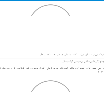
فردگرایی در سینمای ایران با نگاهی به فیلم چیزهایی هست که نمی‌دانی
بت‌وارگی قانون، نقدی بر سینمای کیشلوفسکی
بررسی حضور ابژه و غیاب تن، تحلیل لباس‌های بلیک لایولی، گبریل یونیون و کیم کارداشیان در مراسم مت گا
۲۰۲۲