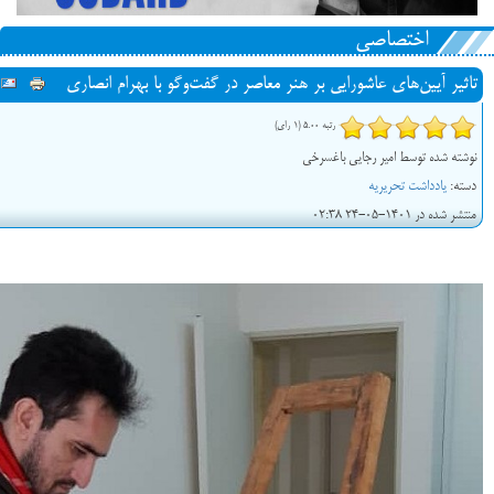
اختصاصی
تاثیر آیین‌های عاشورایی بر هنر معاصر در گفت‌وگو با بهرام انصاری
رتبه 5.00 (1 رای)
نوشته شده توسط امیر رجایی باغسرخی
دسته:
یادداشت تحریریه
منتشر شده در 1401-05-24 02:38