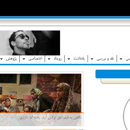
صی
نقد و بررسی
یادداشت
رویداد
اختصاصی
پژوهش
نگاهی به فیلم ابلق نرگس آبیار، پخته اما تکراری