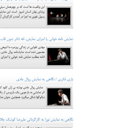
زوایای نهان انسان امروز است. این نمایش 
رسول نقوی به اجرا در آمده و کارگردان 
نمایش نامه خوانی یا اجرای نمایش، تله تئاتر بدون قا
ادامه مطلب: نمایش نامه خوانی یا اجرای 
بازی فکری / نگاهی به نمایش روال عادی
دیالوگ‎ها شکل می‎گیرد. هم‎چنین عنوان نمایش روال عادی به درک مضمون و محتوای آن کمک می کند و از درون مایه ی اثر گرفته شده است.
نگاهی به نمایش نورا به کارگردانی علیرضا کوشک جلا