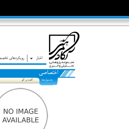
اخبار
رویکردهای تخص
اختصاصی
جشنواره‌ها
گفت و گو