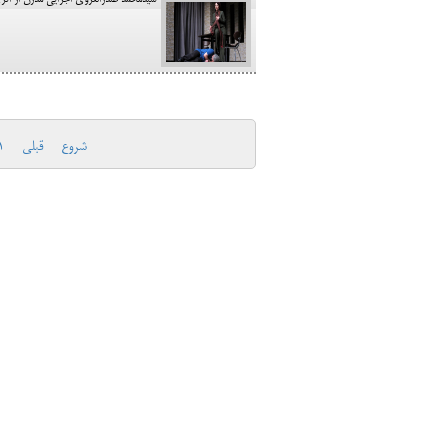
سیدمحمد صدرالغروی اجرایی مدرن از اثری 
شروع
قبلی
1