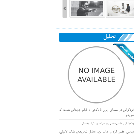
تحلیل
فردگرایی در سینمای ایران با نگاهی به فیلم چیزهایی هست که
نمی‌دانی
بت‌وارگی قانون، نقدی بر سینمای کیشلوفسکی
بررسی حضور ابژه و غیاب تن، تحلیل لباس‌های بلیک لایولی،