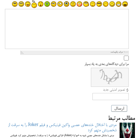
1000
حرف باقیمانده
مرا برای دیدگاه‌های بعدی به یاد بسپار
تصویر امنیتی جدید
ارسال
مطالب مرتبط
مردی با اختلال خنده‌های عصبی واکین فینیکس و فیلم Joker را به سرقت از
شخصیتش متهم کرد
مردی با مشکل خنده‌های عصبی شبیه به «جوکر» (Joker) «واکین فینیکس» را به سرقت از شخصیتش متهم کرد. فینیکس