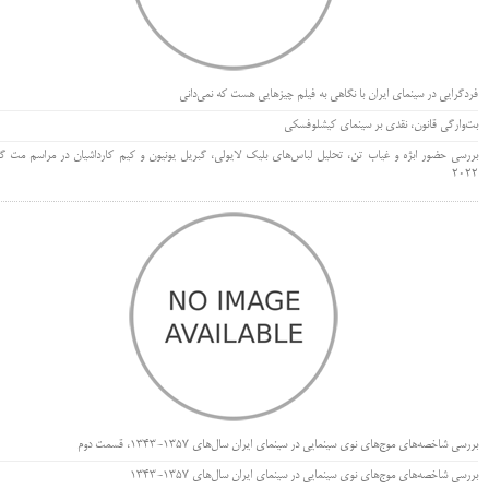
فردگرایی در سینمای ایران با نگاهی به فیلم چیزهایی هست که نمی‌دانی
بت‌وارگی قانون، نقدی بر سینمای کیشلوفسکی
بررسی حضور ابژه و غیاب تن، تحلیل لباس‌های بلیک لایولی، گبریل یونیون و کیم کارداشیان در مراسم مت گا
۲۰۲۲
بررسی شاخصه‌های موج‌های نوی سینمایی در سینمای ایران سال‌های 1357-1343، قسمت دوم
بررسی شاخصه‌های موج‌های نوی سینمایی در سینمای ایران سال‌های 1357-1343