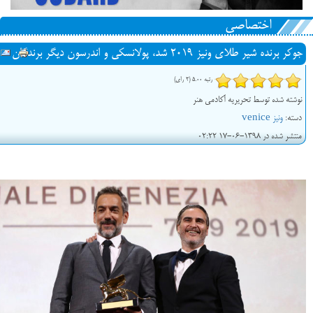
اختصاصی
جوکر برنده شیر طلای ونیز 2019 شد، پولانسکی و اندرسون دیگر برندگان
رتبه 5.00 (2 رای)
نوشته شده توسط تحریریه آکادمی هنر
دسته:
ونیز venice
منتشر شده در 1398-06-17 02:22