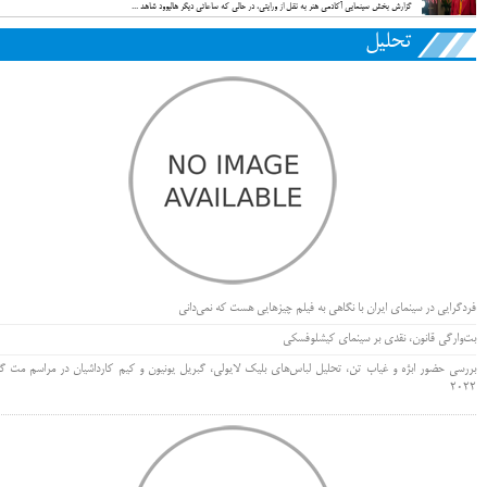
گزارش بخش سینمایی آکادمی هنر به نقل از ورایتی، در حالی که ساعاتی دیگر هالیوود شاهد ...
تحلیل
فردگرایی در سینمای ایران با نگاهی به فیلم چیزهایی هست که نمی‌دانی
بت‌وارگی قانون، نقدی بر سینمای کیشلوفسکی
بررسی حضور ابژه و غیاب تن، تحلیل لباس‌های بلیک لایولی، گبریل یونیون و کیم کارداشیان در مراسم مت گا
۲۰۲۲