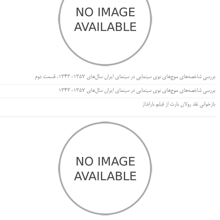
بررسی شاخصه‌های موج‌های نوی سینمایی در سینمای ایران سال‌های 1357-1343، قسمت دوم
بررسی شاخصه‌های موج‌های نوی سینمایی در سینمای ایران سال‌های 1357-1343
بازخوانی نقد رولان بارت از فیلم بارانداز