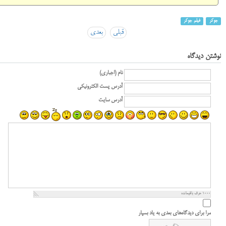
جوکر
فیلم جوکر
قبلی
بعدی
نوشتن دیدگاه
نام (اجباری)
آدرس پست الکترونیکی
آدرس سایت
1000
حرف باقیمانده
مرا برای دیدگاه‌های بعدی به یاد بسپار