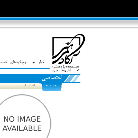
اخبار
رویکردهای تخص
اختصاصی
جشنواره‌ها
گفت و گو