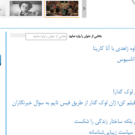
ست فیلم‌های بخش مسابقه جشنواره فیلم ونیز ۲۰۲۲ مشخص شد، سهم پررنگ
بخشی از عنوان را وارد نمایید
ه کن، راه برای مستقل‌ها
زاهدی با آنا کارینا
اناسیوس
لوک گدار!
فیلم کن؛ ژان لوک گدار از طریق فیس تایم به سوال خبرنگاران
یی بلکه ساختار زندگی را شکست
 سیاست زیبایی‌شناسانه