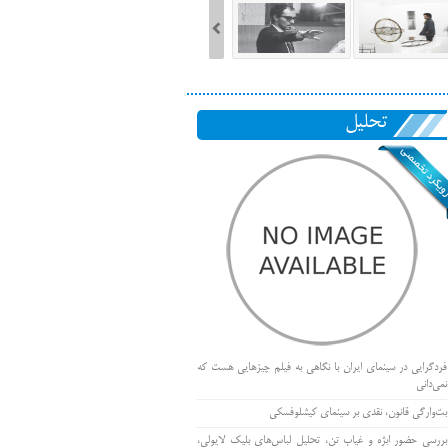
تحلیل
فردگرایی در سینمای ایران با نگاهی به فیلم چیزهایی هست که
نمی‌دانی
بت‌وارگی قانون، نقدی بر سینمای کیشلوفسکی
بررسی حضور ابژه و غیاب تن، تحلیل لباس‌های بلیک لایولی،